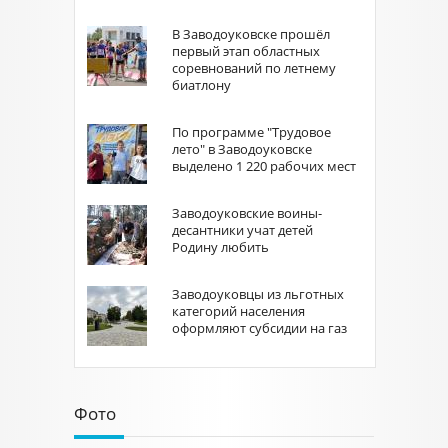
В Заводоуковске прошёл
первый этап областных
соревнований по летнему
биатлону
По программе "Трудовое
лето" в Заводоуковске
выделено 1 220 рабочих мест
Заводоуковские воины-
десантники учат детей
Родину любить
Заводоуковцы из льготных
категорий населения
оформляют субсидии на газ
Фото