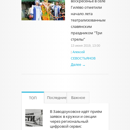
воскресенье в селе
Гилёво отметили
начало лета
театрализованным
славянским
праздником "Три
стрелы"
13 июня 2019, 13:00
|
Алексей
СЕВОСТЬЯНОВ
Далее →
Последние
Важное
ТОП
В Заводоуковске идёт приём
заявок в кружки и секции
через региональный
цифровой сервис