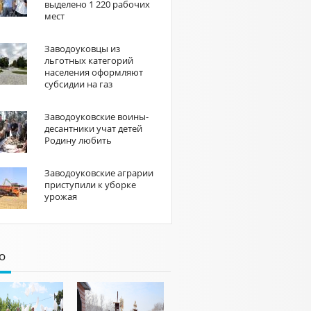
выделено 1 220 рабочих
мест
Заводоуковцы из
льготных категорий
населения оформляют
субсидии на газ
Заводоуковские воины-
десантники учат детей
Родину любить
Заводоуковские аграрии
приступили к уборке
урожая
о