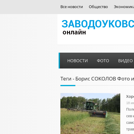
Все новости
Общество
Экономик
НОВОСТИ
ФОТО
ВИДЕО
Теги - Борис СОКОЛОВ Фото 
Хор
18 и
Поле
сев 
сам
трав