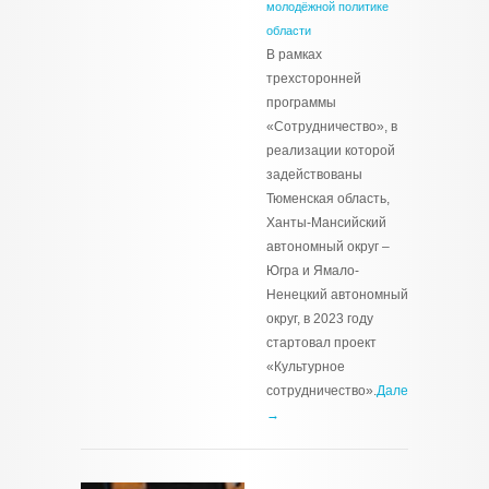
молодёжной политике
области
В рамках
трехсторонней
программы
«Сотрудничество», в
реализации которой
задействованы
Тюменская область,
Ханты-Мансийский
автономный округ –
Югра и Ямало-
Ненецкий автономный
округ, в 2023 году
стартовал проект
«Культурное
сотрудничество».
Далее
→