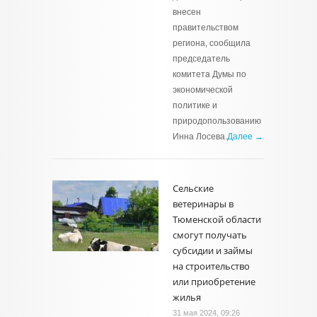
внесен
правительством
региона, сообщила
председатель
комитета Думы по
экономической
политике и
природопользованию
Инна Лосева.
Далее →
Сельские
ветеринары в
Тюменской области
смогут получать
субсидии и займы
на строительство
или приобретение
жилья
31 мая 2024, 09:26