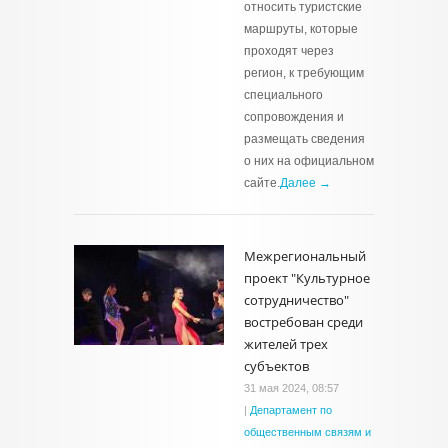
относить туристские
маршруты, которые
проходят через
регион, к требующим
специального
сопровождения и
размещать сведения
о них на официальном
сайте.
Далее →
Межрегиональный
проект "Культурное
сотрудничество"
востребован среди
жителей трех
субъектов
31 мая 2024, 08:57
|
Департамент по
общественным связям и