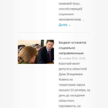
правовой базы,
способствующей
социально-
экономическому …
Далее →
Бюджет останется
социально
направленнным
05 ноября 2013, 10:41
Короткий визит
депутата областной
Думы Владимира
Ковина на
территорию округа
прошёл 23 октября, за
день до заседания
областного
парламента, на