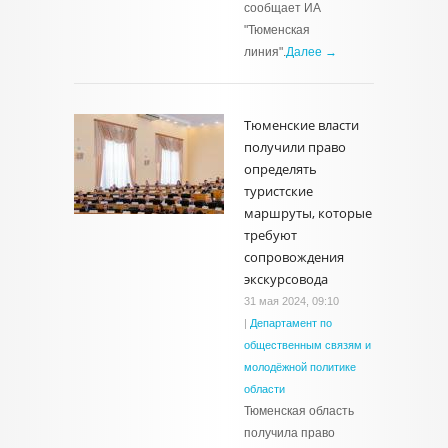
сообщает ИА
"Тюменская
линия".
Далее →
Тюменские власти
получили право
определять
туристские
маршруты, которые
требуют
сопровождения
экскурсовода
31 мая 2024, 09:10
|
Департамент по
общественным связям и
молодёжной политике
области
Тюменская область
получила право