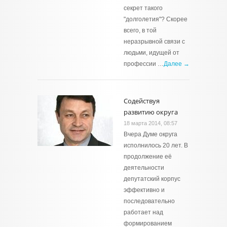
секрет такого
"долголетия"? Скорее
всего, в той
неразрывной связи с
людьми, идущей от
профессии …
Далее →
Содействуя
развитию округа
18 марта 2014, 08:57
Вчера Думе округа
исполнилось 20 лет. В
продолжение её
деятельности
депутатский корпус
эффективно и
последовательно
работает над
формированием