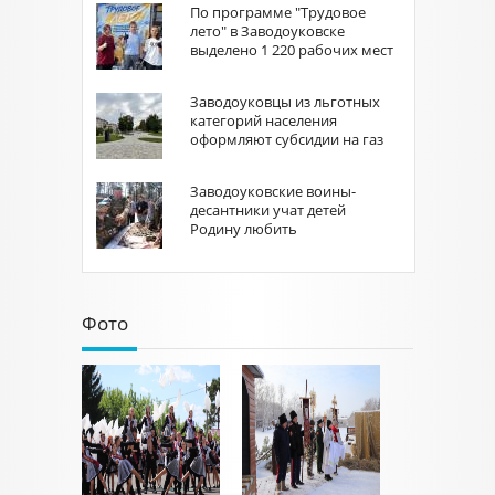
По программе "Трудовое
лето" в Заводоуковске
выделено 1 220 рабочих мест
Заводоуковцы из льготных
категорий населения
оформляют субсидии на газ
Заводоуковские воины-
десантники учат детей
Родину любить
Фото