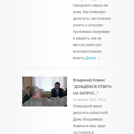
городского округа не
нова. Как отмечают
депутаты, им полезно
узнать о сельских
проблемах напрямую
и увидеть, как на
местах работает
исполнительная
власть.
Далее →
Владимир Ковин:
"ДОЖДЁМСЯ ОТВЕТА
НА ЗАПРОС..."
01 апреля 2014, 09:16
Очередной визит
депутата областной
Думы Владимира
Ковина в наш округ
состоялся в