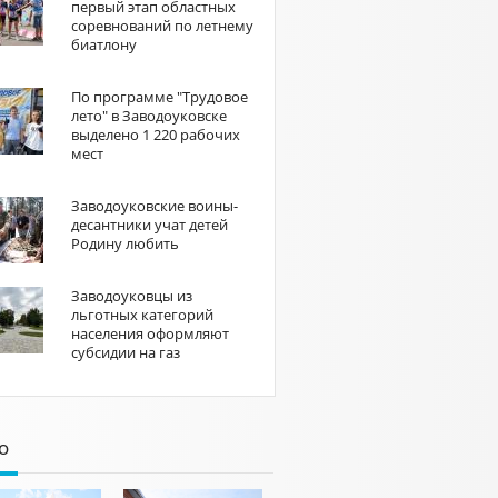
первый этап областных
соревнований по летнему
биатлону
По программе "Трудовое
лето" в Заводоуковске
выделено 1 220 рабочих
мест
Заводоуковские воины-
десантники учат детей
Родину любить
Заводоуковцы из
льготных категорий
населения оформляют
субсидии на газ
о