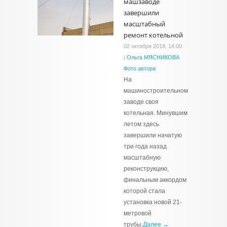
машзаводе
завершили
масштабный
ремонт котельной
02 октября 2018, 14:00
|
Ольга МЯСНИКОВА
Фото автора
На
машиностроительном
заводе своя
котельная. Минувшим
летом здесь
завершили начатую
три года назад
масштабную
реконструкцию,
финальным аккордом
которой стала
установка новой 21-
метровой
трубы.
Далее →