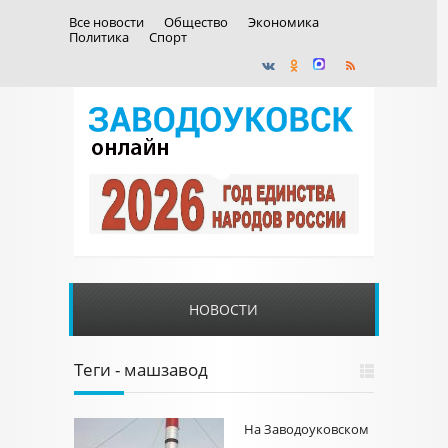
Все новости
Общество
Экономика
Политика
Спорт
НОВОСТИ
Теги - машзавод
На Заводоуковском