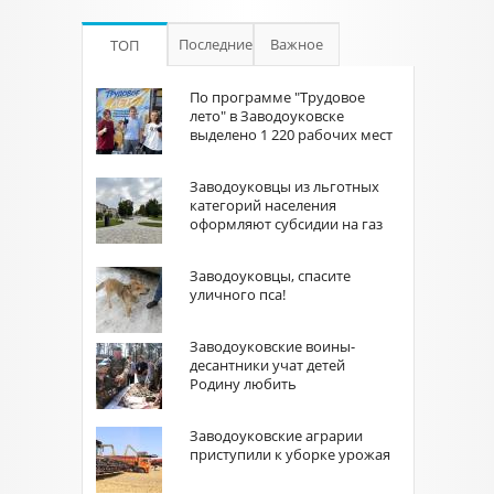
Последние
Важное
ТОП
По программе "Трудовое
лето" в Заводоуковске
выделено 1 220 рабочих мест
Заводоуковцы из льготных
категорий населения
оформляют субсидии на газ
Заводоуковцы, спасите
уличного пса!
Заводоуковские воины-
десантники учат детей
Родину любить
Заводоуковские аграрии
приступили к уборке урожая