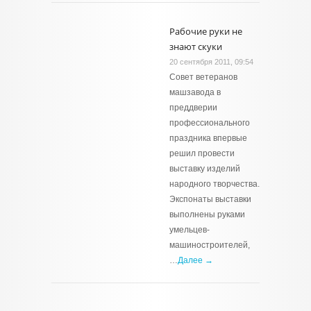
Рабочие руки не
знают скуки
20 сентября 2011, 09:54
Совет ветеранов
машзавода в
преддверии
профессионального
праздника впервые
решил провести
выставку изделий
народного творчества.
Экспонаты выставки
выполнены руками
умельцев-
машиностроителей,
…
Далее →