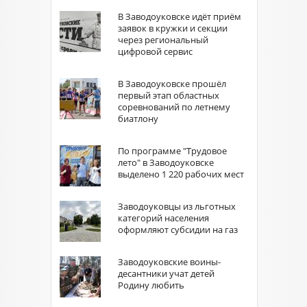
В Заводоуковске идёт приём
заявок в кружки и секции
через региональный
цифровой сервис
В Заводоуковске прошёл
первый этап областных
соревнований по летнему
биатлону
По программе "Трудовое
лето" в Заводоуковске
выделено 1 220 рабочих мест
Заводоуковцы из льготных
категорий населения
оформляют субсидии на газ
Заводоуковские воины-
десантники учат детей
Родину любить