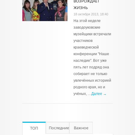
ВОЗРОЖДАЕТ
ЖИЗНЬ
18 октября 2013, 18:40
На этой неделе
заводоуковские
музейщики встречали
участников
краеведческой
конференции "Наше
наследие". Вот уже
пять лет подряд она
собирает не только
увлечённых историей
родного края, но и
учёных, …
Далее →
Последние
Важное
ТОП