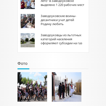
лето" в Заводоуковске
выделено 1 220 рабочих мест
Заводоуковские воины-
десантники учат детей
Родину любить
Заводоуковцы из льготных
категорий населения
оформляют субсидии на газ
Фото