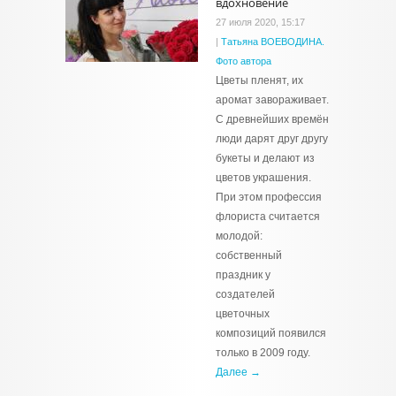
вдохновение
27 июля 2020, 15:17
|
Татьяна ВОЕВОДИНА.
Фото автора
Цветы пленят, их
аромат завораживает.
С древнейших времён
люди дарят друг другу
букеты и делают из
цветов украшения.
При этом профессия
флориста считается
молодой:
собственный
праздник у
создателей
цветочных
композиций появился
только в 2009 году.
Далее →