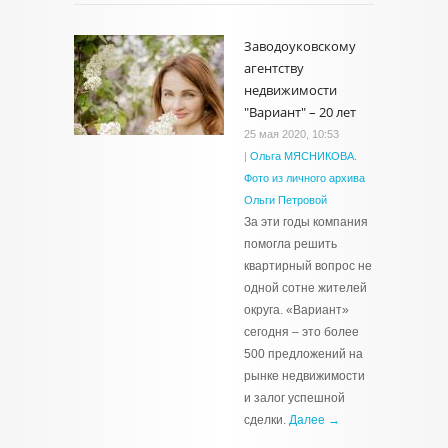
Заводоуковскому
агентству
недвижимости
"Вариант" – 20 лет
25 мая 2020, 10:53
|
Ольга МЯСНИКОВА.
Фото из личного архива
Ольги Петровой
За эти годы компания
помогла решить
квартирный вопрос не
одной сотне жителей
округа. «Вариант»
сегодня – это более
500 предложений на
рынке недвижимости
и залог успешной
сделки.
Далее →