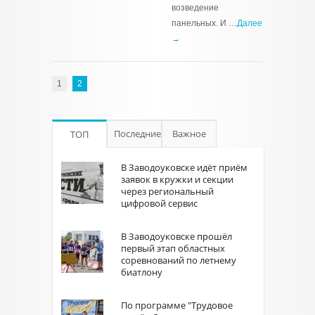
возведение
панельных. И …
Далее
→
1
2
Последние
Важное
ТОП
В Заводоуковске идёт приём
заявок в кружки и секции
через региональный
цифровой сервис
В Заводоуковске прошёл
первый этап областных
соревнований по летнему
биатлону
По программе "Трудовое