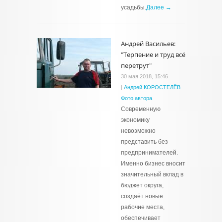
усадьбы.
Далее →
Андрей Васильев:
"Терпение и труд всё
перетрут"
30 мая 2018, 15:46
|
Андрей КОРОСТЕЛЁВ
Фото автора
Современную
экономику
невозможно
представить без
предпринимателей.
Именно бизнес вносит
значительный вклад в
бюджет округа,
создаёт новые
рабочие места,
обеспечивает