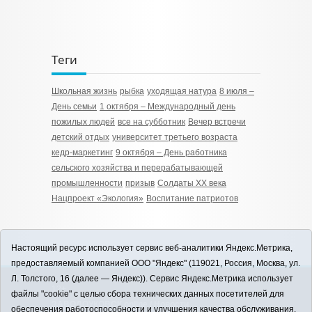
Теги
Школьная жизнь
рыбка
уходящая натура
8 июля –
День семьи
1 октября – Международный день
пожилых людей
все на субботник
Вечер встречи
детский отдых
университет третьего возраста
кедр-маркетинг
9 октября – День работника
сельского хозяйства и перерабатывающей
промышленности
призыв
Солдаты ХХ века
Нацпроект «Экология»
Воспитание патриотов
Настоящий ресурс использует сервис веб-аналитики Яндекс.Метрика,
предоставляемый компанией ООО "Яндекс" (119021, Россия, Москва, ул.
Л. Толстого, 16 (далее — Яндекс)). Сервис Яндекс.Метрика использует
12+
файлы "cookie" с целью сбора технических данных посетителей для
ЗАВОДОУКОВСК online / Новости
обеспечения работоспособности и улучшения качества обслуживания.