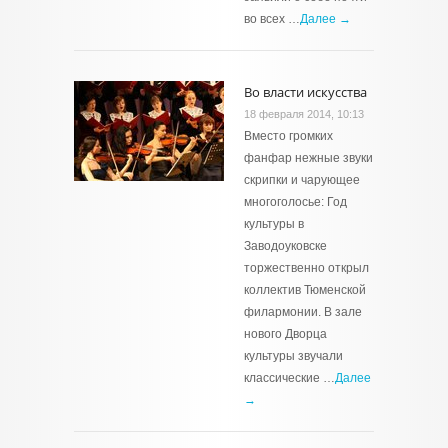
во всех …
Далее →
Во власти искусства
18 февраля 2014, 10:13
Вместо громких
фанфар нежные звуки
скрипки и чарующее
многоголосье: Год
культуры в
Заводоуковске
торжественно открыл
коллектив Тюменской
филармонии. В зале
нового Дворца
культуры звучали
классические …
Далее
→