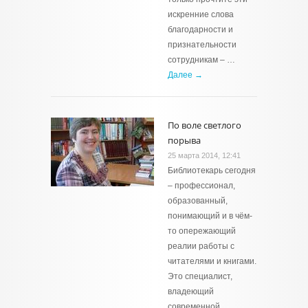
искренние слова
благодарности и
признательности
сотрудникам – …
Далее →
По воле светлого
порыва
25 марта 2014, 12:41
Библиотекарь сегодня
– профессионал,
образованный,
понимающий и в чём-
то опережающий
реалии работы с
читателями и книгами.
Это специалист,
владеющий
современной