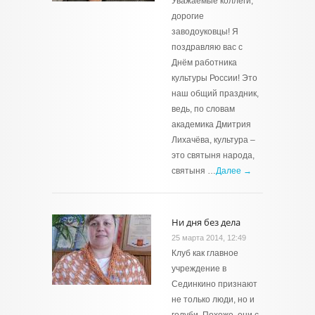
Уважаемые коллеги,
дорогие
заводоуковцы! Я
поздравляю вас с
Днём работника
культуры России! Это
наш общий праздник,
ведь, по словам
академика Дмитрия
Лихачёва, культура –
это святыня народа,
святыня …
Далее →
Ни дня без дела
25 марта 2014, 12:49
Клуб как главное
учреждение в
Сединкино признают
не только люди, но и