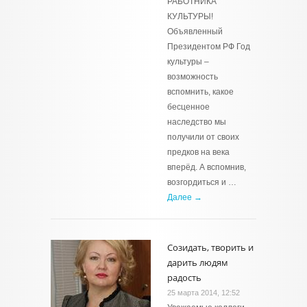
РАБОТНИКА
КУЛЬТУРЫ!
Объявленный
Президентом РФ Год
культуры –
возможность
вспомнить, какое
бесценное
наследство мы
получили от своих
предков на века
вперёд. А вспомнив,
возгордиться и …
Далее →
Созидать, творить и
дарить людям
радость
25 марта 2014, 12:52