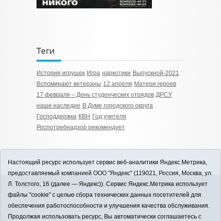
Теги
История игрушек
Игра
наркотики
Выпускной-2021
Вспоминают ветераны
12 апреля
Матери героев
17 февраля – День студенческих отрядов
ДРСУ
наше наследие
В Думе городского округа
Господдержка
КВН
Год учителя
Роспотребнадзор рекомендует
Настоящий ресурс использует сервис веб-аналитики Яндекс.Метрика,
предоставляемый компанией ООО "Яндекс" (119021, Россия, Москва, ул.
Л. Толстого, 16 (далее — Яндекс)). Сервис Яндекс.Метрика использует
12+
файлы "cookie" с целью сбора технических данных посетителей для
ЗАВОДОУКОВСК online / Новости
обеспечения работоспособности и улучшения качества обслуживания.
Заводоуковского муниципального округа, 2026
Продолжая использовать ресурс, Вы автоматически соглашаетесь с