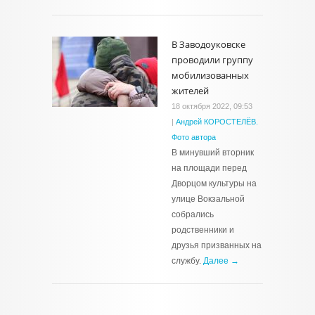
В Заводоуковске
проводили группу
мобилизованных
жителей
18 октября 2022, 09:53
|
Андрей КОРОСТЕЛЁВ.
Фото автора
В минувший вторник
на площади перед
Дворцом культуры на
улице Вокзальной
собрались
родственники и
друзья призванных на
службу.
Далее →