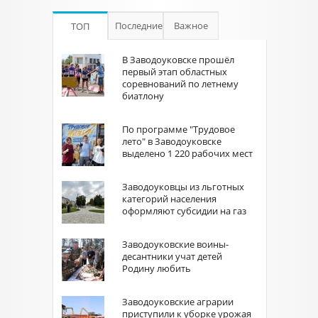
Последние
Важное
ТОП
В Заводоуковске прошёл
первый этап областных
соревнований по летнему
биатлону
По программе "Трудовое
лето" в Заводоуковске
выделено 1 220 рабочих мест
Заводоуковцы из льготных
категорий населения
оформляют субсидии на газ
Заводоуковские воины-
десантники учат детей
Родину любить
Заводоуковские аграрии
приступили к уборке урожая