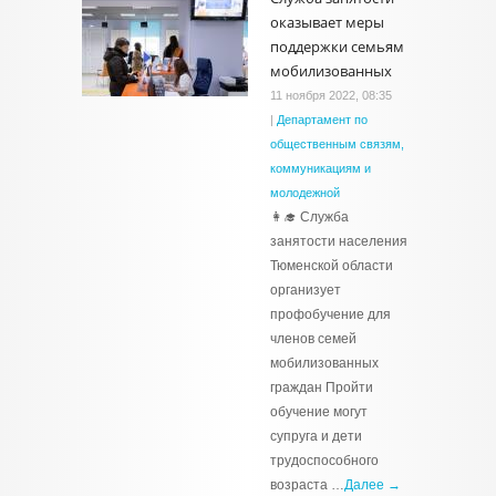
оказывает меры
поддержки семьям
мобилизованных
11 ноября 2022, 08:35
|
Департамент по
общественным связям,
коммуникациям и
молодежной
👩‍🎓 Служба
занятости населения
Тюменской области
организует
профобучение для
членов семей
мобилизованных
граждан Пройти
обучение могут
супруга и дети
трудоспособного
возраста …
Далее →