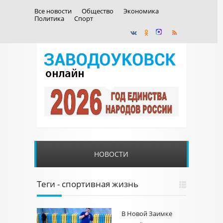
Все новости
Общество
Экономика
Политика
Спорт
НОВОСТИ
Теги - спортивная жизнь
В Новой Заимке