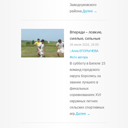
Заводоуковского
района.
Далее →
Впереди – ловкие,
смелые, сильные
26 июля 2016, 18:00
|
Алла ЕГОРЫЧЕВА
Фото автора
В субботу в Бигиле 15
команд городского
округа боролись за
звание лучшего в
финальных
соревнованиях XVI
окружных летних
сельских спортивных
игр.
Далее →