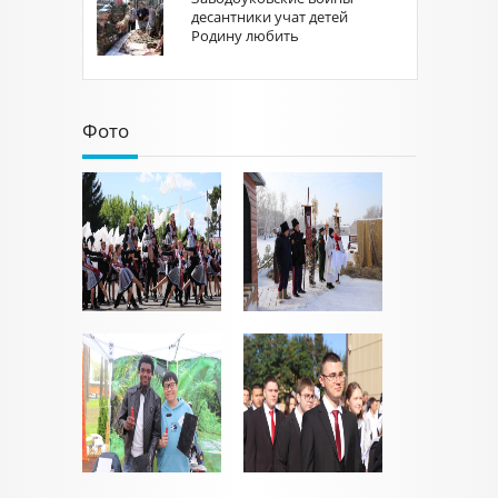
десантники учат детей
Родину любить
Фото