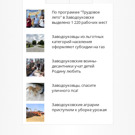
По программе "Трудовое
лето" в Заводоуковске
выделено 1 220 рабочих мест
Заводоуковцы из льготных
категорий населения
оформляют субсидии на газ
Заводоуковские воины-
десантники учат детей
Родину любить
Заводоуковцы, спасите
уличного пса!
Заводоуковские аграрии
приступили к уборке урожая