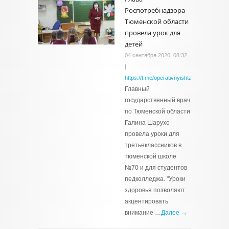
Роспотребнадзора
Тюменской области
провела урок для
детей
04 сентября 2020, 08:32
|
https://t.me/operativnyishtabtyumen/2314
Главный
государственный врач
по Тюменской области
Галина Шарухо
провела уроки для
третьеклассников в
тюменской школе
№70 и для студентов
педколледжа. "Уроки
здоровья позволяют
акцентировать
внимание …
Далее →