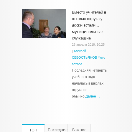
Вместо учителей в
школах округа у
доски встали....
муниципальные
служащие
28 апреля 2019, 10:25
|
Алексей
СЕВОСТЬЯНОВ Фото
автора
Последняя четверть
учебного года
началась в школах
округа не­
обычно.
Далее →
Последние
Важное
ТОП