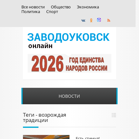
Все новости
Общество
Экономика
Политика
Спорт
НОВОСТИ
Теги - возрождая
традиции
Есть стимул!