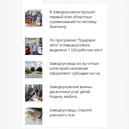
В Заводоуковске прошёл
первый этап областных
соревнований по летнему
биатлону
По программе "Трудовое
лето" в Заводоуковске
выделено 1 220 рабочих мест
Заводоуковцы из льготных
категорий населения
оформляют субсидии на газ
Заводоуковские воины-
десантники учат детей
Родину любить
Заводоуковцы, спасите
уличного пса!