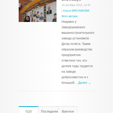
19 октября 2015, 14:47
|
Ольга МЯСНИКОВА
Фото автора
Недавно у
Заводоуковского
машиностроительного
завода установили
Доску почёта. Таким
образом руководство
предприятия
отметило тех, кто
долгие годы трудится
на заводе
добросовестно и с
большой …
Далее →
Последние
Важное
ТОП