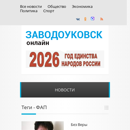
Все новости
Общество
Экономика
Политика
Спорт
НОВОСТИ
Теги - ФАП
Без Веры