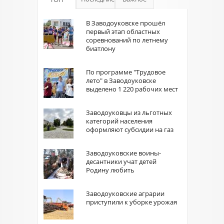
В Заводоуковске прошёл
первый этап областных
соревнований по летнему
биатлону
По программе "Трудовое
лето" в Заводоуковске
выделено 1 220 рабочих мест
Заводоуковцы из льготных
категорий населения
оформляют субсидии на газ
Заводоуковские воины-
десантники учат детей
Родину любить
Заводоуковские аграрии
приступили к уборке урожая