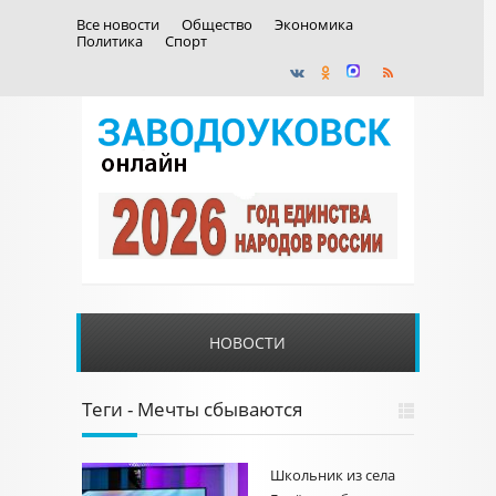
Все новости
Общество
Экономика
Политика
Спорт
НОВОСТИ
Теги - Мечты сбываются
Школьник из села