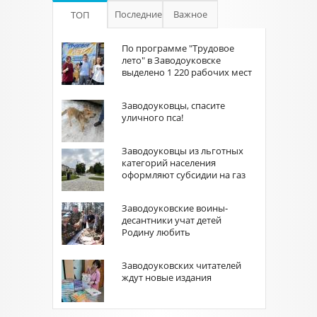
Последние
Важное
ТОП
По программе "Трудовое
лето" в Заводоуковске
выделено 1 220 рабочих мест
Заводоуковцы, спасите
уличного пса!
Заводоуковцы из льготных
категорий населения
оформляют субсидии на газ
Заводоуковские воины-
десантники учат детей
Родину любить
Заводоуковских читателей
ждут новые издания