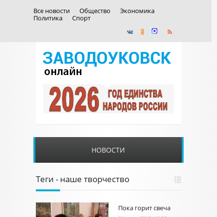
Все новости
Общество
Экономика
Политика
Спорт
НОВОСТИ
Теги - наше творчество
Пока горит свеча