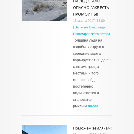
НА ЛЁД СТАЛО
ОПАСНО! УЖЕ ЕСТЬ
ПРОМОИНЫ!
16 марта 2017, 18:00
|
Записал Александр
Пономарёв Фото автора
Толщина льда на
водоёмах округа в
середине марта
варьирует от 30 до 60
сантиметров, а
местами и того
меньше: лёд
постепенно
подмывается и
становится
рыхлым.
Далее →
Поможем землякам!