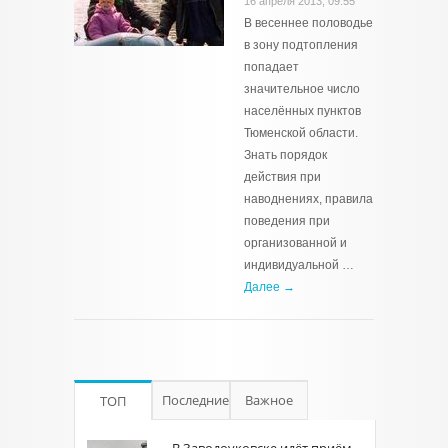
16 апреля 2013, 09:55
В весеннее половодье
в зону подтопления
попадает
значительное число
населённых пунктов
Тюменской области.
Знать порядок
действия при
наводнениях, правила
поведения при
организованной и
индивидуальной …
Далее →
Последние
Важное
ТОП