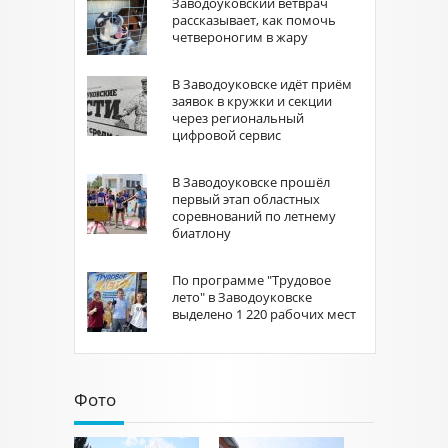
Заводоуковский ветврач
рассказывает, как помочь
четвероногим в жару
В Заводоуковске идёт приём
заявок в кружки и секции
через региональный
цифровой сервис
В Заводоуковске прошёл
первый этап областных
соревнований по летнему
биатлону
По программе "Трудовое
лето" в Заводоуковске
выделено 1 220 рабочих мест
Фото