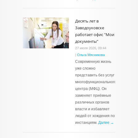
Десять лет в
Заводоуковске
работает офис "Мои
документы"
27 июля 2026, 09:44
|
Ольга Мясникова
Современную жизнь
уже сложно
представить без услуг
многофункционального
центра (МФЦ). Он
заменяет приёмные
различных органов
власти и избавляет
людей от хождения по
инстанциям.
Далее →