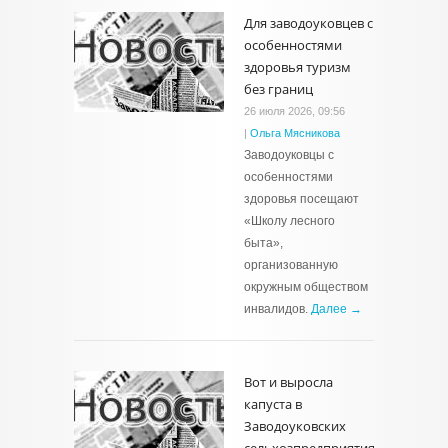
Для заводоуковцев с
особенностями
здоровья туризм
без границ
26 июля 2026, 09:56
|
Ольга Мясникова
Заводоуковцы с
особенностями
здоровья посещают
«Школу лесного
быта»,
организованную
окружным обществом
инвалидов.
Далее →
Вот и выросла
капуста в
Заводоуковских