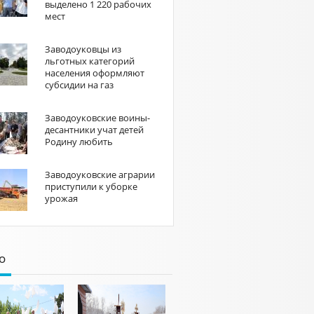
выделено 1 220 рабочих
мест
Заводоуковцы из
льготных категорий
населения оформляют
субсидии на газ
Заводоуковские воины-
десантники учат детей
Родину любить
Заводоуковские аграрии
приступили к уборке
урожая
о