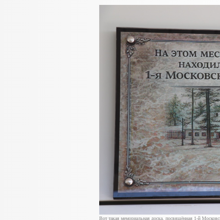
Вот такая мемориальная доска, посвящённая 1-й Москов