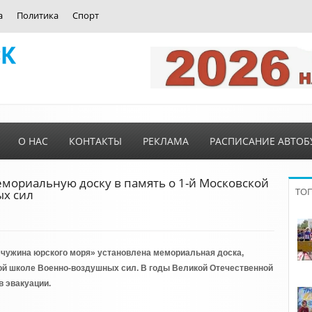
а
Политика
Спорт
О НАС
КОНТАКТЫ
РЕКЛАМА
РАСПИСАНИЕ АВТОБ
мориальную доску в память о 1-й Московской
ТО
х сил
чужина юрского моря» установлена мемориальная доска,
ой школе Военно-воздушных сил. В годы Великой Отечественной
в эвакуации.