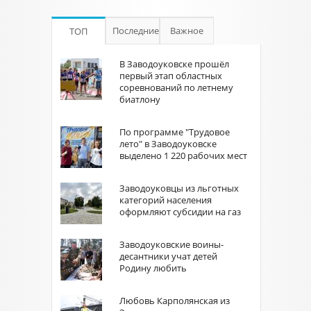
Последние
Важное
ТОП
В Заводоуковске прошёл
первый этап областных
соревнований по летнему
биатлону
По программе "Трудовое
лето" в Заводоуковске
выделено 1 220 рабочих мест
Заводоуковцы из льготных
категорий населения
оформляют субсидии на газ
Заводоуковские воины-
десантники учат детей
Родину любить
Любовь Карполянская из