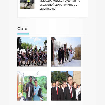
Заводоуковска трудится на
железной дороге четыре
десятка лет
Фото