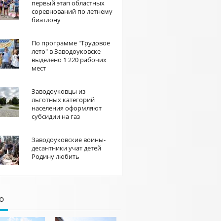
первый этап областных
соревнований по летнему
биатлону
По программе "Трудовое
лето" в Заводоуковске
выделено 1 220 рабочих
мест
Заводоуковцы из
льготных категорий
населения оформляют
субсидии на газ
Заводоуковские воины-
десантники учат детей
Родину любить
о