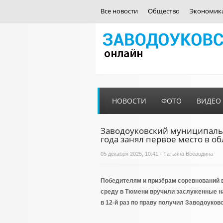
Все новости
Общество
Экономик
НОВОСТИ
ФОТО
ВИДЕО
Заводоуковский муниципальн
года занял первое место в об
05 декабря 2025, 10:41 - Татьяна Воеводина
Победителям и призёрам соревнований 
среду в Тюмени вручили заслуженные на
в 12-й раз по праву получил Заводоуков