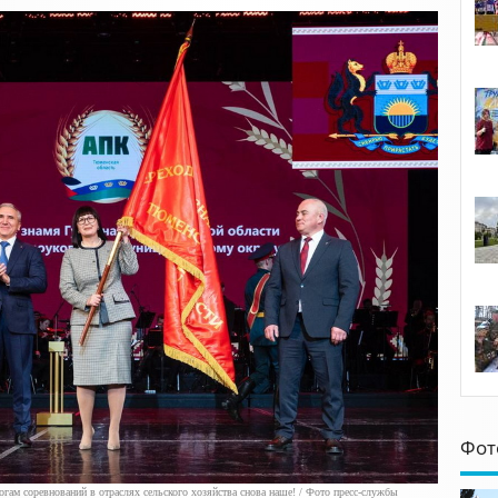
Фот
гам соревнований в отраслях сельского хозяйства снова наше! / Фото пресс-службы