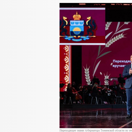
Переходящее знамя губернатора Тюменской области по ито