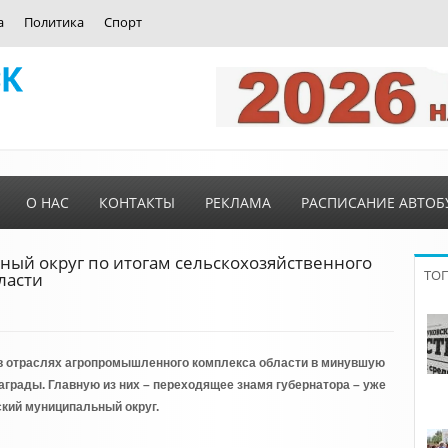
а
Политика
Спорт
О НАС
КОНТАКТЫ
РЕКЛАМА
РАСПИСАНИЕ АВТОБ
ый округ по итогам сельскохозяйственного
ТО
ласти
в отраслях агропромышленного комплекса области в минувшую
грады. Главную из них – переходящее знамя губернатора – уже
ский муниципальный округ.