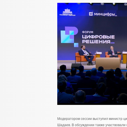
Модератором сессии выступил министр ци
Шадаев. В обсуждении также участвовали 