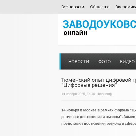
Все новости
Общество
Экономик
НОВОСТИ
ФОТО
ВИДЕО
Тюменский опыт цифровой т
"Цифровые решения"
14 ноября 2025, 14:46 - соб. инф.
14 ноября в Москве в рамках форума 
регионов: достижения и вызовы". Замес
представил достижения региона в сфер