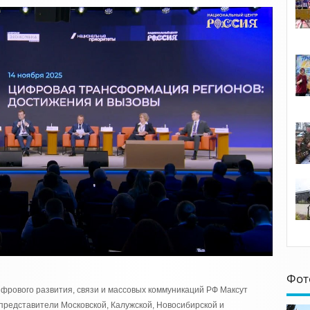
Фот
фрового развития, связи и массовых коммуникаций РФ Максут
представители Московской, Калужской, Новосибирской и