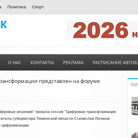
а
Политика
Спорт
О НАС
КОНТАКТЫ
РЕКЛАМА
РАСПИСАНИЕ АВТОБ
рансформации представлен на форуме
ТО
"Цифровые решения" прошла сессия "Цифровая трансформация
титель губернатора Тюменской области Станислав Логинов
е цифровизации.