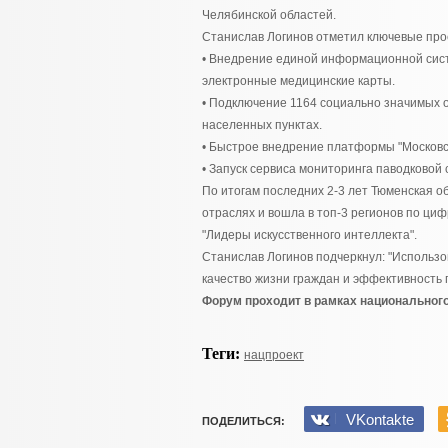
Челябинской областей.
Станислав Логинов отметил ключевые про
• Внедрение единой информационной сис
электронные медицинские карты.
• Подключение 1164 социально значимых о
населенных пунктах.
• Быстрое внедрение платформы "Московс
• Запуск сервиса мониторинга паводковой 
По итогам последних 2-3 лет Тюменская о
отраслях и вошла в топ-3 регионов по ци
"Лидеры искусственного интеллекта".
Станислав Логинов подчеркнул: "Использ
качество жизни граждан и эффективность 
Форум проходит в рамках национального
Теги:
нацпроект
VKontakte
ПОДЕЛИТЬСЯ: