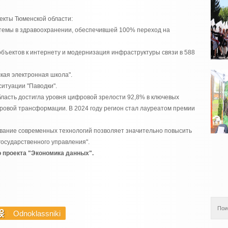
екты Тюменской области:
темы в здравоохранении, обеспечившей 100% переход на
бъектов к интернету и модернизация инфраструктуры связи в 588
кая электронная школа".
ситуации "Паводки".
бласть достигла уровня цифровой зрелости 92,8% в ключевых
фровой трансформации. В 2024 году регион стал лауреатом премии
ование современных технологий позволяет значительно повысить
государственного управления".
 проекта "Экономика данных".
Odnoklassniki