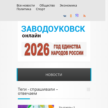
Все новости
Общество
Экономика
Политика
Спорт
НОВОСТИ
Теги - спрашивали –
отвечаем
За парты 1