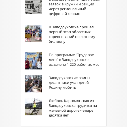
заявок в кружки и секции
через региональный
цифровой сервис
В Заводоуковске прошёл
первый этап областных
соревнований по летнему
биатлону
По программе "Трудовое
лето" в Заводоуковске
выделено 1 220 рабочих мест
Заводоуковские воины-
десантники учат детей
Родину любить
Любовь Карполянская из
Заводоуковска трудится на
железной дороге четыре
десятка лет