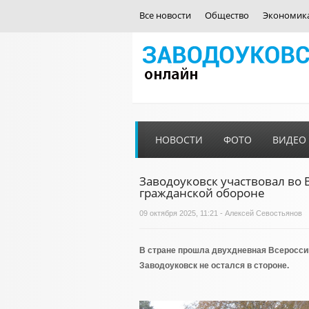
Все новости
Общество
Экономик
НОВОСТИ
ФОТО
ВИДЕО
Заводоуковск участвовал во
гражданской обороне
09 октября 2025, 11:21 - Алексей Севостьянов
В стране прошла двухдневная Всероссий
Заводоуковск не остался в стороне.