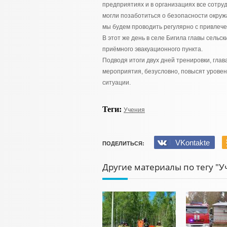
предприятиях и в организациях все сотру
могли позаботиться о безопасности окруж
мы будем проводить регулярно с привлечен
В этот же день в селе Бигила главы сель
приёмного эвакуационного пункта.
Подводя итоги двух дней тренировки, гла
мероприятия, безусловно, повысят урове
ситуации.
Теги:
Учения
VKontakte
ПОДЕЛИТЬСЯ:
Другие материалы по тегу "У