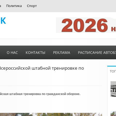
а
Политика
Спорт
О НАС
КОНТАКТЫ
РЕКЛАМА
РАСПИСАНИЕ АВТОБ
 Всероссийской штабной тренировке по
ТО
ская штабная тренировка по гражданской обороне.