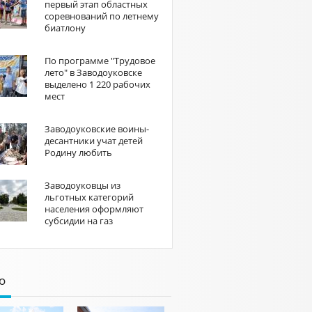
первый этап областных
соревнований по летнему
биатлону
По программе "Трудовое
лето" в Заводоуковске
выделено 1 220 рабочих
мест
Заводоуковские воины-
десантники учат детей
Родину любить
Заводоуковцы из
льготных категорий
населения оформляют
субсидии на газ
о