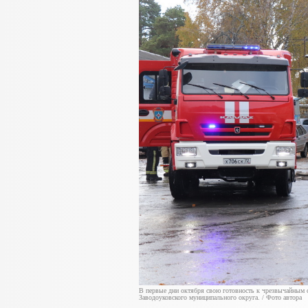
В первые дни октября свою готовность к чрезвычайным с
Заводоуковского муниципального округа. / Фото автора