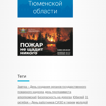
Теги
Завтра – День создания органов государственного
пожарного надзора
день программиста
агропромснаб
Безопасность на дорогах
Юбилей
31
октября – День работников СИЗО и тюрем
молодой