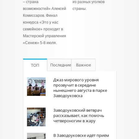
– страна
из разных уголков
возможностей» Алексей
страны.
Комиссаров. Финал
конкурса «Это у нас
семейное» проходит в
Мастерской управления
«Сенеж» 5-8 июля.
Последние
Важное
ТОП
Джаз мирового уровня
прозвучит в середине
нынешнего августа в парке
Заводоуковска
Заводоуковский ветврач
рассказывает, как помочь
четвероногим в жару
В Заводоуковске идёт приём