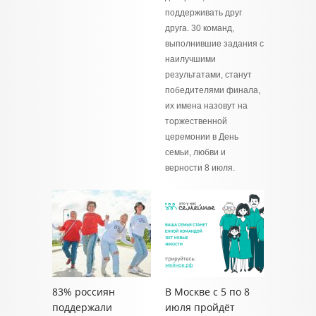
поддерживать друг
друга. 30 команд,
выполнившие задания с
наилучшими
результатами, станут
победителями финала,
их имена назовут на
торжественной
церемонии в День
семьи, любви и
верности 8 июля.
83% россиян
В Москве с 5 по 8
поддержали
июля пройдёт