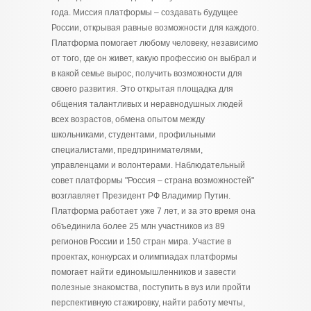
года. Миссия платформы – создавать будущее
России, открывая равные возможности для каждого.
Платформа помогает любому человеку, независимо
от того, где он живет, какую профессию он выбрал и
в какой семье вырос, получить возможности для
своего развития. Это открытая площадка для
общения талантливых и неравнодушных людей
всех возрастов, обмена опытом между
школьниками, студентами, профильными
специалистами, предпринимателями,
управленцами и волонтерами. Наблюдательный
совет платформы "Россия – страна возможностей"
возглавляет Президент РФ Владимир Путин.
Платформа работает уже 7 лет, и за это время она
объединила более 25 млн участников из 89
регионов России и 150 стран мира. Участие в
проектах, конкурсах и олимпиадах платформы
помогает найти единомышленников и завести
полезные знакомства, поступить в вуз или пройти
перспективную стажировку, найти работу мечты,