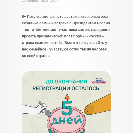
10 сентября 2025, 10:04
0+ Покупка жилья, путешествия, карьерный рост,
создание семьи и встреча с Президентом России
– вот о чём мечтают участники самого народного
проекта президентской платформы «Россия –
страна возможностей». Всего в конкурсе «Это у
нас семейное» участвуют сотни тысяч человек
со всей страны.