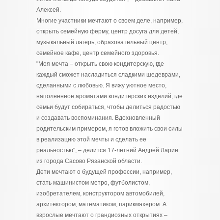
Алексей.
Многие участники мечтают о своем деле, например,
открыть семейную ферму, центр досуга для детей,
музыкальный лагерь, образовательный центр,
семейное кафе, центр семейного здоровья.
"Моя мечта – открыть свою кондитерскую, где
каждый сможет насладиться сладкими шедеврами,
сделанными с любовью. Я вижу уютное место,
наполненное ароматами кондитерских изделий, где
семьи будут собираться, чтобы делиться радостью
и создавать воспоминания. Вдохновленный
родительским примером, я готов вложить свои силы
в реализацию этой мечты и сделать ее
реальностью", – делится 17-летний Андрей Ларин
из города Сасово Рязанской области.
Дети мечтают о будущей профессии, например,
стать машинистом метро, футболистом,
изобретателем, конструктором автомобилей,
архитектором, математиком, парикмахером. А
взрослые мечтают о грандиозных открытиях –