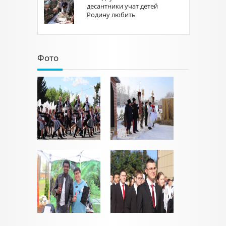
десантники учат детей
Родину любить
Фото