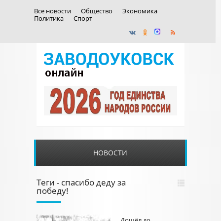
Все новости
Общество
Экономика
Политика
Спорт
НОВОСТИ
Теги - спасибо деду за
победу!
Дошёл до