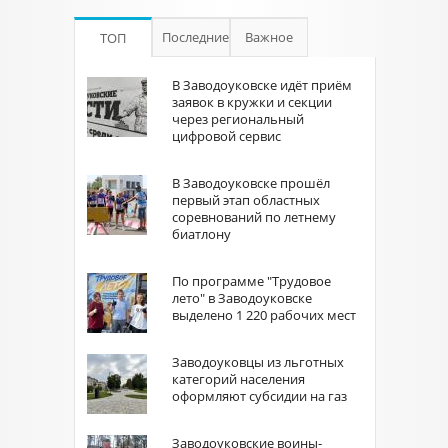
Последние
Важное
ТОП
В Заводоуковске идёт приём
заявок в кружки и секции
через региональный
цифровой сервис
В Заводоуковске прошёл
первый этап областных
соревнований по летнему
биатлону
По программе "Трудовое
лето" в Заводоуковске
выделено 1 220 рабочих мест
Заводоуковцы из льготных
категорий населения
оформляют субсидии на газ
Заводоуковские воины-