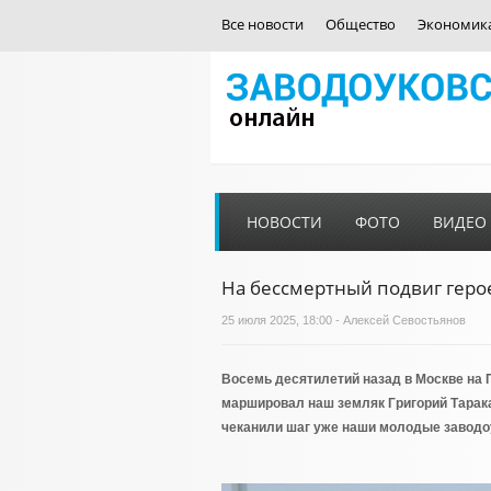
Все новости
Общество
Экономик
НОВОСТИ
ФОТО
ВИДЕО
На бессмертный подвиг геро
25 июля 2025, 18:00 - Алексей Севостьянов
Восемь десятилетий назад в Москве на 
маршировал наш земляк Григорий Тарака
чеканили шаг уже наши молодые заводо