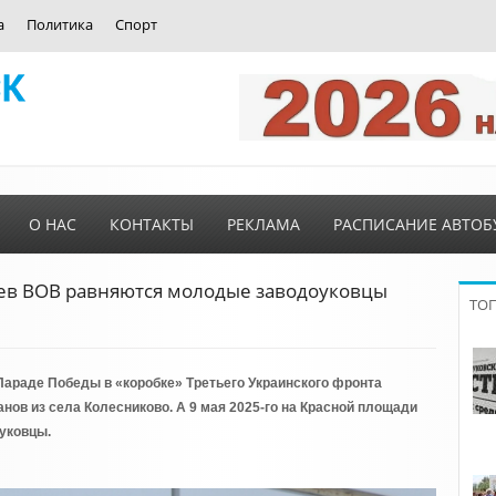
а
Политика
Спорт
О НАС
КОНТАКТЫ
РЕКЛАМА
РАСПИСАНИЕ АВТОБ
ев ВОВ равняются молодые заводоуковцы
ТО
Параде Победы в «коробке» Третьего Украинского фронта
нов из села Колесниково. А 9 мая 2025-го на Красной площади
уковцы.