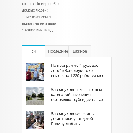
хозяев. Но мир не без
добрых людей:
тюменская семья
приютила её и дала
звучное имя Найда.
Последние
Важное
ТОП
По программе "Трудовое
лето" в Заводоуковске
выделено 1 220 рабочих мест
Заводоуковцы из льготных
категорий населения
оформляют субсидии на газ
Заводоуковские воины-
десантники учат детей
Родину любить