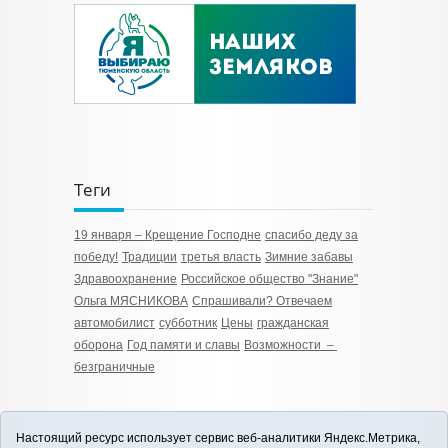
Теги
19 января – Крещение Господне
спасибо деду за
победу!
Традиции
третья власть
Зимние забавы
Здравоохранение
Российское общество "Знание"
Ольга МЯСНИКОВА
Спрашивали? Отвечаем
автомобилист
субботник
Цены
гражданская
оборона
Год памяти и славы
Возможности –
безграничные
Настоящий ресурс использует сервис веб-аналитики Яндекс.Метрика,