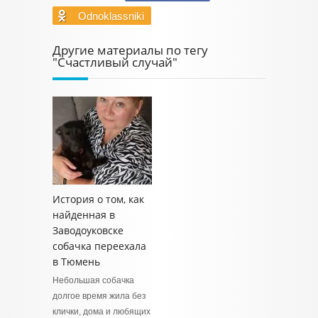
Odnoklassniki
Другие материалы по тегу
"Счастливый случай"
История о том, как
найденная в
Заводоуковске
собачка переехала
в Тюмень
Небольшая собачка
долгое время жила без
клички, дома и любящих