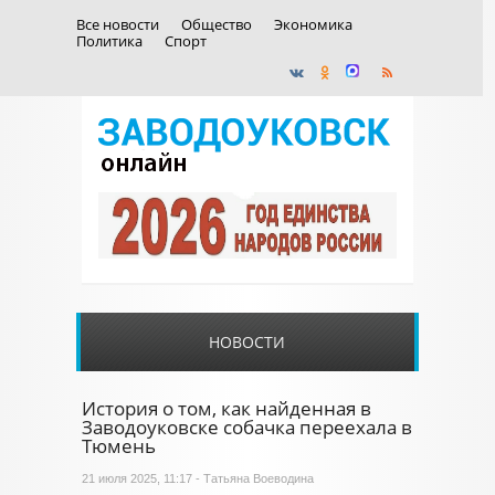
Все новости
Общество
Экономика
Политика
Спорт
НОВОСТИ
История о том, как найденная в
Заводоуковске собачка переехала в
Тюмень
21 июля 2025, 11:17 - Татьяна Воеводина