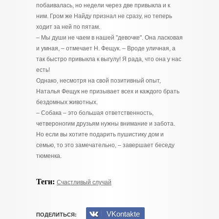
побаивалась, но недели через две привыкла и к
ним. Гром же Найду признал не сразу, но теперь
ходит за ней по пятам.
– Мы души не чаем в нашей "девочке". Она ласковая
и умная, – отмечает Н. Фещук. – Вроде уличная, а
так быстро привыкла к выгулу! Я рада, что она у нас
есть!
Однако, несмотря на свой позитивный опыт,
Наталья Фещук не призывает всех и каждого брать
бездомных животных.
– Собака – это большая ответственность,
четвероногим друзьям нужны внимание и забота.
Но если вы хотите подарить пушистику дом и
семью, то это замечательно, – завершает беседу
тюменка.
Теги:
Счастливый случай
VKontakte
ПОДЕЛИТЬСЯ: