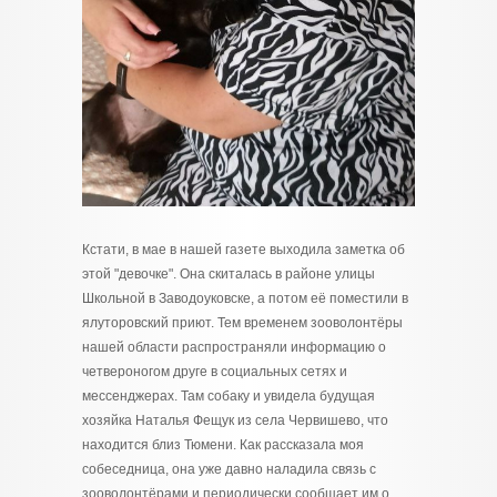
Кстати, в мае в нашей газете выходила заметка об
этой "девочке". Она скиталась в районе улицы
Школьной в Заводоуковске, а потом её поместили в
ялуторовский приют. Тем временем зооволонтёры
нашей области распространяли информацию о
четвероногом друге в социальных сетях и
мессенджерах. Там собаку и увидела будущая
хозяйка Наталья Фещук из села Червишево, что
находится близ Тюмени. Как рассказала моя
собеседница, она уже давно наладила связь с
зооволонтёрами и периодически сообщает им о