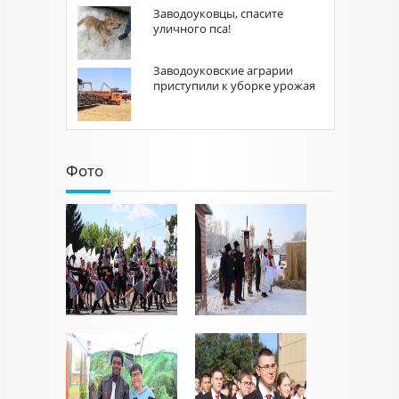
Заводоуковцы, спасите
уличного пса!
Заводоуковские аграрии
приступили к уборке урожая
Фото