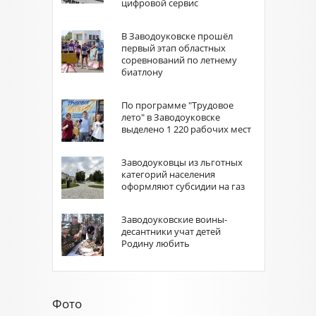
цифровой сервис
В Заводоуковске прошёл
первый этап областных
соревнований по летнему
биатлону
По программе "Трудовое
лето" в Заводоуковске
выделено 1 220 рабочих мест
Заводоуковцы из льготных
категорий населения
оформляют субсидии на газ
Заводоуковские воины-
десантники учат детей
Родину любить
Фото