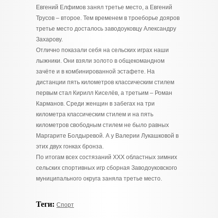
Евгений Елфимов занял третье место, а Евгений
Трусов – второе. Тем временем в троеборье дояров
третье место досталось заводоуковцу Александру
Захарову.
Отлично показали себя на сельских играх наши
лыжники. Они взяли золото в общекомандном
зачёте и в комбинированной эстафете. На
дистанции пять километров классическим стилем
первым стал Кирилл Киселёв, а третьим – Роман
Карманов. Среди женщин в забегах на три
километра классическим стилем и на пять
километров свободным стилем не было равных
Маргарите Болдыревой. А у Валерии Лукашковой в
этих двух гонках бронза.
По итогам всех состязаний XXX областных зимних
сельских спортивных игр сборная Заводоуковского
муниципального округа заняла третье место.
Теги:
Спорт