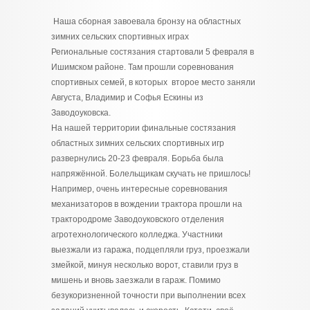
Наша сборная завоевала бронзу на областных
зимних сельских спортивных играх
Региональные состязания стартовали 5 февраля в
Ишимском районе. Там прошли соревнования
спортивных семей, в которых второе место заняли
Августа, Владимир и Софья Ескины из
Заводоуковска.
На нашей территории финальные состязания
областных зимних сельских спортивных игр
развернулись 20-23 февраля. Борьба была
напряжённой. Болельщикам скучать не пришлось!
Например, очень интересные соревнования
механизаторов в вождении трактора прошли на
трактородроме Заводоуковского отделения
агротехнологического колледжа. Участники
выезжали из гаража, подцепляли груз, проезжали
змейкой, минуя несколько ворот, ставили груз в
мишень и вновь заезжали в гараж. Помимо
безукоризненной точности при выполнении всех