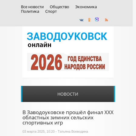
Все новости
Общество
Экономика
Политика
Спорт
НОВОСТИ
В Заводоуковске прошёл финал ХХХ
областных зимних сельских
спортивных игр
03 марта 2025, 10:20 - Татьяна Воеводина