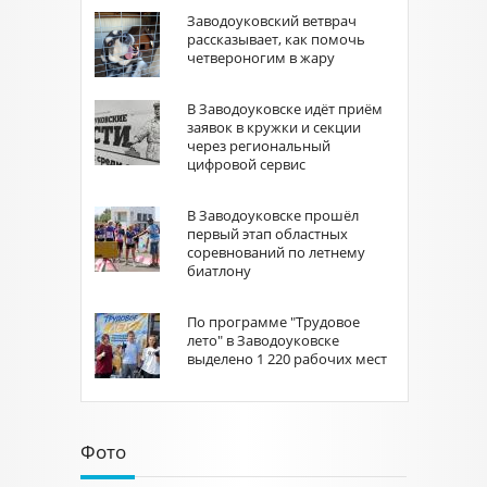
Заводоуковский ветврач
рассказывает, как помочь
четвероногим в жару
В Заводоуковске идёт приём
заявок в кружки и секции
через региональный
цифровой сервис
В Заводоуковске прошёл
первый этап областных
соревнований по летнему
биатлону
По программе "Трудовое
лето" в Заводоуковске
выделено 1 220 рабочих мест
Фото