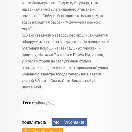
части Заводоуковска. Рядом идёт улица, также
названная в честь легендарного атамана –
покорителя Сибири. Она примечательна тем, что
здесь находится бассейн "Жемчужина юрского
моря".
Однако сведения о заводоуковских улицах удаётся
обнаружить не только среди архивных данных, но и
благодаря помощи неравнодушных горожан. К
примеру, Наталья Трутнева и Римма Низинская,
учителя истории на заслуженном отдыхе,
высказали предположение, что "пропавшая" улица
Будённого в центре города теперь называется
улицей 8 Марта. Она идёт от Вокзальной до
Шоссейной.
Теги:
тайны улиц
VKontakte
ПОДЕЛИТЬСЯ:
Odnoklassniki