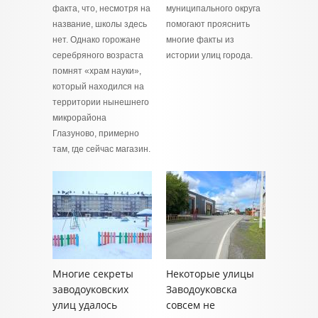
факта, что, несмотря на
муниципального округа
название, школы здесь
помогают прояснить
нет. Однако горожане
многие факты из
серебряного возраста
истории улиц города.
помнят «храм науки»,
который находился на
территории нынешнего
микрорайона
Глазуново, примерно
там, где сейчас магазин.
Многие секреты
Некоторые улицы
заводоуковских
Заводоуковска
улиц удалось
совсем не