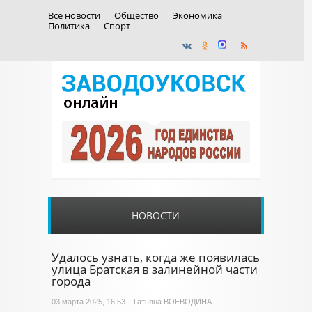
Все новости
Общество
Экономика
Политика
Спорт
НОВОСТИ
Удалось узнать, когда же появилась
улица Братская в залинейной части
города
03 марта 2025, 16:53 - Татьяна ВОЕВОДИНА