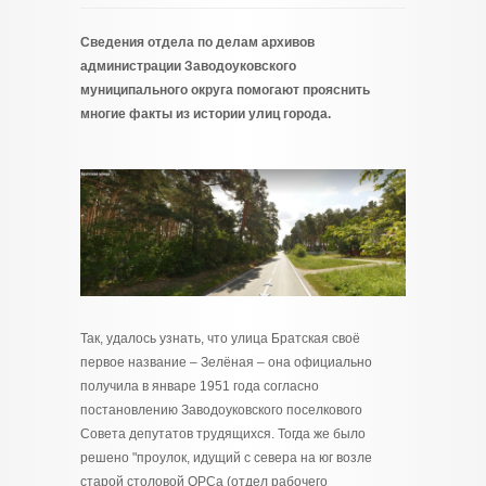
Сведения отдела по делам архивов
администрации Заводоуковского
муниципального округа помогают прояснить
многие факты из истории улиц города.
Так, удалось узнать, что улица Братская своё
первое название – Зелёная – она официально
получила в январе 1951 года согласно
постановлению Заводоуковского поселкового
Совета депутатов трудящихся. Тогда же было
решено "проулок, идущий с севера на юг возле
старой столовой ОРСа (отдел рабочего