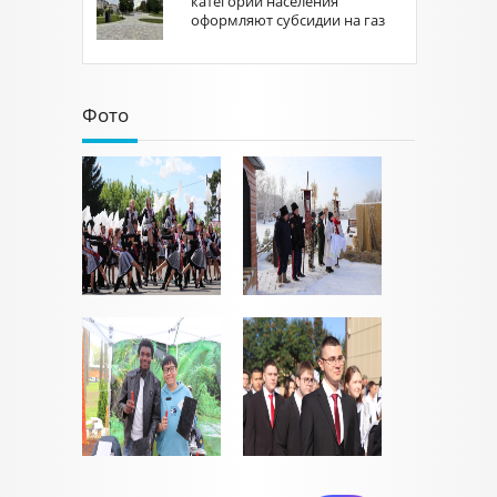
категорий населения
оформляют субсидии на газ
Фото