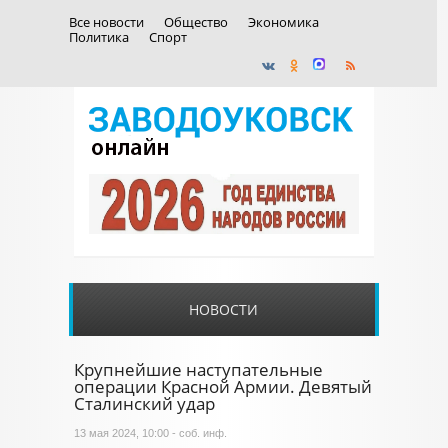
Все новости
Общество
Экономика
Политика
Спорт
НОВОСТИ
Крупнейшие наступательные
операции Красной Армии. Девятый
Сталинский удар
13 мая 2024, 10:00 - соб. инф.