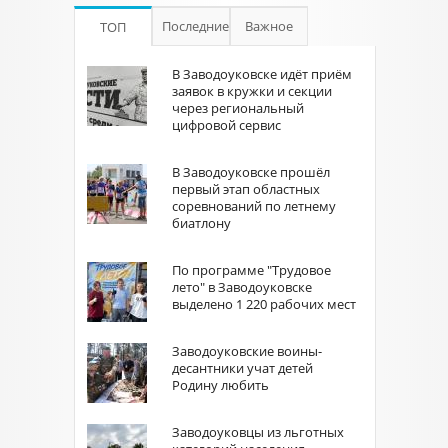
Последние
Важное
ТОП
В Заводоуковске идёт приём
заявок в кружки и секции
через региональный
цифровой сервис
В Заводоуковске прошёл
первый этап областных
соревнований по летнему
биатлону
По программе "Трудовое
лето" в Заводоуковске
выделено 1 220 рабочих мест
Заводоуковские воины-
десантники учат детей
Родину любить
Заводоуковцы из льготных