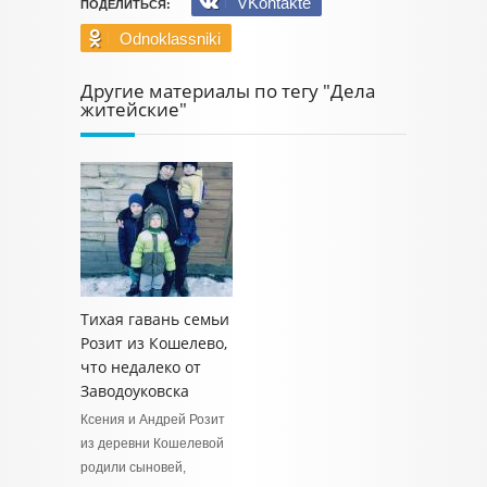
VKontakte
ПОДЕЛИТЬСЯ:
Odnoklassniki
Другие материалы по тегу "Дела
житейские"
Тихая гавань семьи
Розит из Кошелево,
что недалеко от
Заводоуковска
Ксения и Андрей Розит
из деревни Кошелевой
родили сыновей,