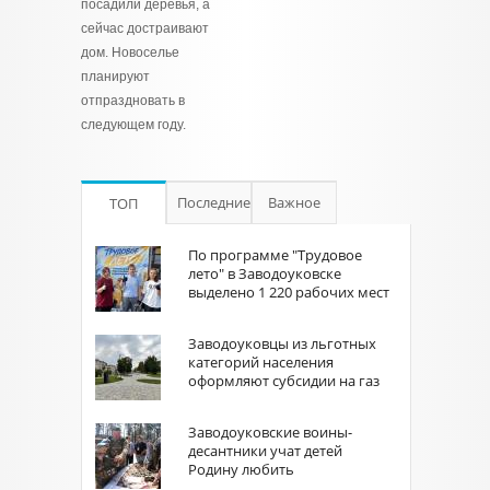
посадили деревья, а
сейчас достраивают
дом. Новоселье
планируют
отпраздновать в
следующем году.
Последние
Важное
ТОП
По программе "Трудовое
лето" в Заводоуковске
выделено 1 220 рабочих мест
Заводоуковцы из льготных
категорий населения
оформляют субсидии на газ
Заводоуковские воины-
десантники учат детей
Родину любить