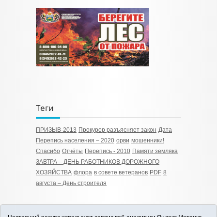
Теги
ПРИЗЫВ-2013
Прокурор разъясняет закон
Дата
Перепись населения – 2020
орви
мошенники!
Спасибо
Отчёты
Перепись - 2010
Памяти земляка
ЗАВТРА – ДЕНЬ РАБОТНИКОВ ДОРОЖНОГО
ХОЗЯЙСТВА
флора
в совете ветеранов
PDF
8
августа – День строителя