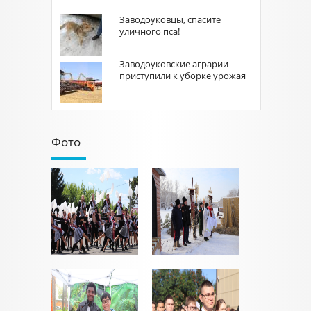
Заводоуковцы, спасите
уличного пса!
Заводоуковские аграрии
приступили к уборке урожая
Фото