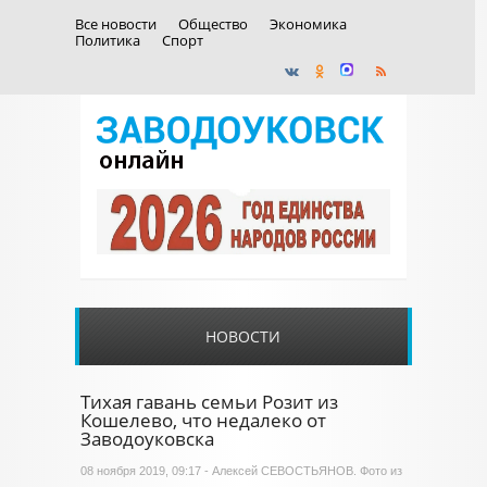
Все новости
Общество
Экономика
Политика
Спорт
НОВОСТИ
Тихая гавань семьи Розит из
Кошелево, что недалеко от
Заводоуковска
08 ноября 2019, 09:17 - Алексей СЕВОСТЬЯНОВ. Фото из