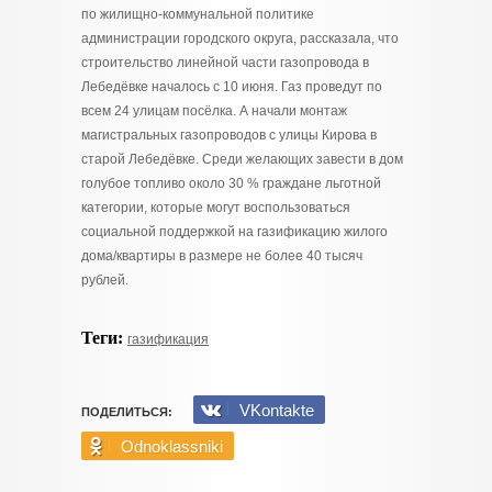
по жилищно-коммунальной политике
администрации городского округа, рассказала, что
строительство линейной части газопровода в
Лебедёвке началось с 10 июня. Газ проведут по
всем 24 улицам посёлка. А начали монтаж
магистральных газопроводов с улицы Кирова в
старой Лебедёвке. Среди желающих завести в дом
голубое топливо около 30 % граждане льготной
категории, которые могут воспользоваться
социальной поддержкой на газификацию жилого
дома/квартиры в размере не более 40 тысяч
рублей.
Теги:
газификация
VKontakte
ПОДЕЛИТЬСЯ:
Odnoklassniki