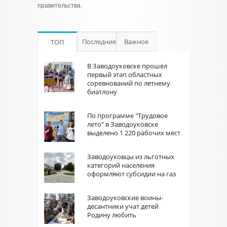
правительства.
Последние
Важное
ТОП
В Заводоуковске прошёл
первый этап областных
соревнований по летнему
биатлону
По программе "Трудовое
лето" в Заводоуковске
выделено 1 220 рабочих мест
Заводоуковцы из льготных
категорий населения
оформляют субсидии на газ
Заводоуковские воины-
десантники учат детей
Родину любить