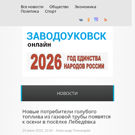
Все новости
Общество
Экономика
Политика
Спорт
НОВОСТИ
Новые потребители голубого
топлива из газовой трубы появятся
к осени в посёлке Лебедёвка
24 июня 2019, 23:00 - Александр Пономарёв