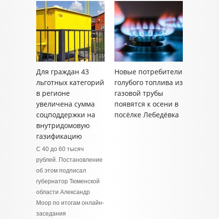
Для граждан 43
Новые потребители
льготных категорий
голубого топлива из
в регионе
газовой трубы
увеличена сумма
появятся к осени в
соцподдержки на
посёлке Лебедёвка
внутридомовую
газификацию
С 40 до 60 тысяч
рублей. Постановление
об этом подписал
губернатор Тюменской
области Александр
Моор по итогам онлайн-
заседания