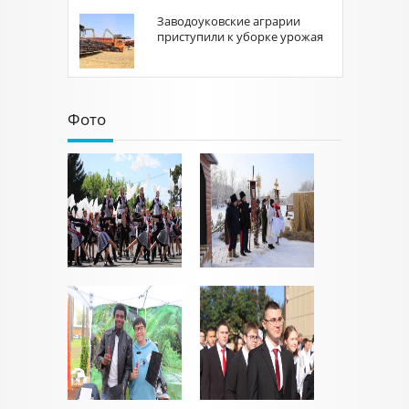
Заводоуковские аграрии
приступили к уборке урожая
Фото