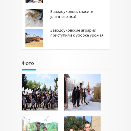
Заводоуковцы, спасите
уличного пса!
Заводоуковские аграрии
приступили к уборке урожая
Фото