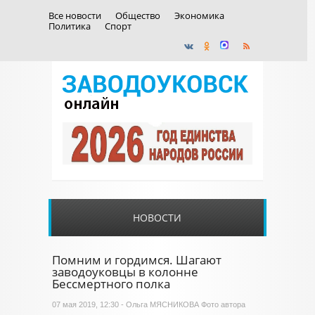
Все новости
Общество
Экономика
Политика
Спорт
НОВОСТИ
Помним и гордимся. Шагают
заводоуковцы в колонне
Бессмертного полка
07 мая 2019, 12:30 - Ольга МЯСНИКОВА Фото автора