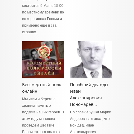
состоится 9 Мая в 15.00
по местному времени во
всех регионах России и
примерно еще в ста
странах.
Бессмертный полк
Погибший дважды
онлайн
Иван
Александрович
Мы чтим и бережно
Пономарёв...
храним память о
подвиге наших героев. В
Со слов бабушки Марии
этом году мы снова
Андреевны, я знал, что
проведем шествие
мой дед, Иван
Бессмертного полка в
Александрович