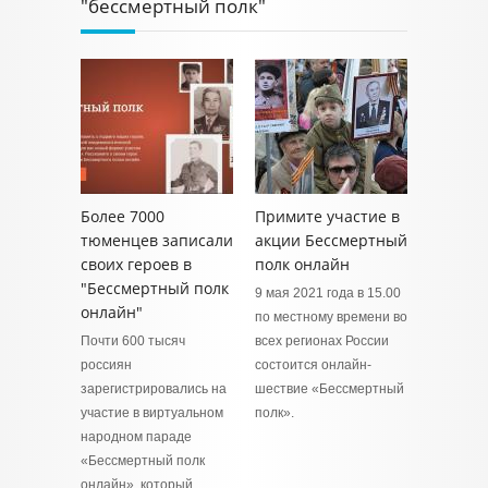
"бессмертный полк"
Более 7000
Примите участие в
тюменцев записали
акции Бессмертный
своих героев в
полк онлайн
"Бессмертный полк
9 мая 2021 года в 15.00
онлайн"
по местному времени во
Почти 600 тысяч
всех регионах России
россиян
состоится онлайн-
зарегистрировались на
шествие «Бессмертный
участие в виртуальном
полк».
народном параде
«Бессмертный полк
онлайн», который