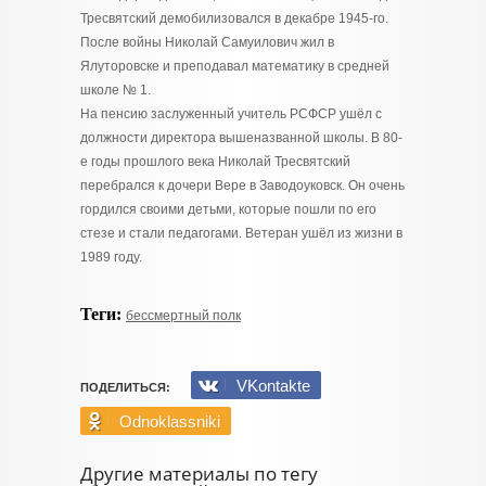
Тресвятский демобилизовался в декабре 1945-го.
После войны Николай Самуилович жил в
Ялуторовске и преподавал математику в средней
школе № 1.
На пенсию заслуженный учитель РСФСР ушёл с
должности директора вышеназванной школы. В 80-
е годы прошлого века Николай Тресвятский
перебрался к дочери Вере в Заводоуковск. Он очень
гордился своими детьми, которые пошли по его
стезе и стали педагогами. Ветеран ушёл из жизни в
1989 году.
Теги:
бессмертный полк
VKontakte
ПОДЕЛИТЬСЯ:
Odnoklassniki
Другие материалы по тегу