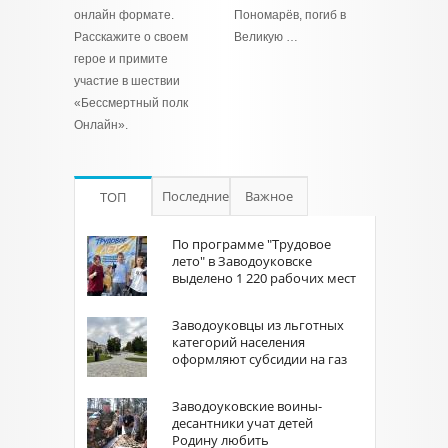
онлайн формате.
Пономарёв, погиб в
Расскажите о своем
Великую …
герое и примите
участие в шествии
«Бессмертный полк
Онлайн».
Последние
Важное
ТОП
По программе "Трудовое
лето" в Заводоуковске
выделено 1 220 рабочих мест
Заводоуковцы из льготных
категорий населения
оформляют субсидии на газ
Заводоуковские воины-
десантники учат детей
Родину любить