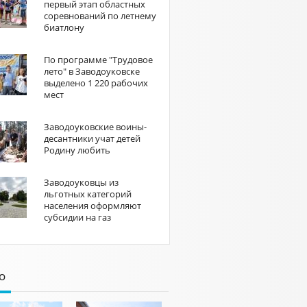
первый этап областных
соревнований по летнему
биатлону
По программе "Трудовое
лето" в Заводоуковске
выделено 1 220 рабочих
мест
Заводоуковские воины-
десантники учат детей
Родину любить
Заводоуковцы из
льготных категорий
населения оформляют
субсидии на газ
о