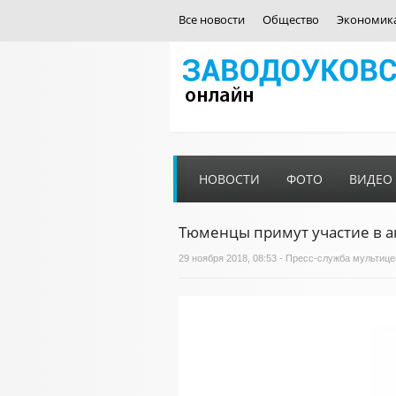
Все новости
Общество
Экономик
НОВОСТИ
ФОТО
ВИДЕО
Тюменцы примут участие в 
29 ноября 2018, 08:53 - Пресс-служба мультице