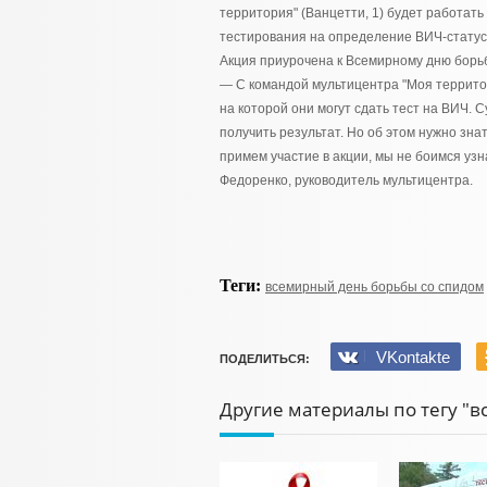
территория" (Ванцетти, 1) будет работат
тестирования на определение ВИЧ-статус
Акция приурочена к Всемирному дню борь
— С командой мультицентра "Моя террито
на которой они могут сдать тест на ВИЧ.
получить результат. Но об этом нужно знат
примем участие в акции, мы не боимся уз
Федоренко, руководитель мультицентра.
Теги:
всемирный день борьбы со спидом
VKontakte
ПОДЕЛИТЬСЯ:
Другие материалы по тегу "