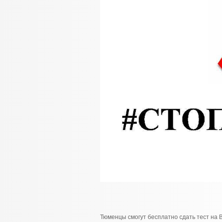
Тюменцы смогут бесплатно сдать тест на В