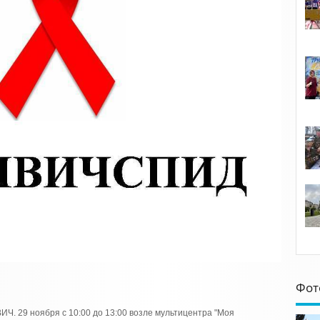
Фот
ИЧ. 29 ноября с 10:00 до 13:00 возле мультицентра "Моя