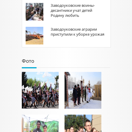
Заводоуковские воины-
десантники учат детей
Родину любить
Заводоуковские аграрии
приступили к уборке урожая
Фото