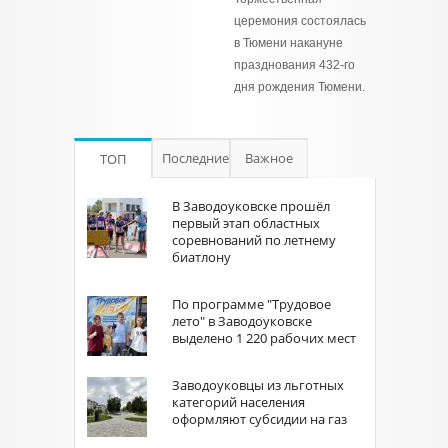
церемония состоялась
в Тюмени накануне
празднования 432-го
дня рождения Тюмени.
Последние
Важное
ТОП
В Заводоуковске прошёл
первый этап областных
соревнований по летнему
биатлону
По программе "Трудовое
лето" в Заводоуковске
выделено 1 220 рабочих мест
Заводоуковцы из льготных
категорий населения
оформляют субсидии на газ