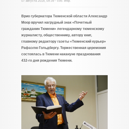
07 августа 2018, 09:39 - соб. инф.
Врио губернатора Тюменской области Александр
Моор вручил нагрудный знак «Почетный
гражданин Тюмени» легендарному тюменскому
журналисту, общественнику, автору книг,
главному редактору газеты «Тюменский курьер»
Рафаэлю Гольдбергу. Торжественная церемония
состоялась в Тюмени накануне празднования
432-го дня рождения Тюмени.