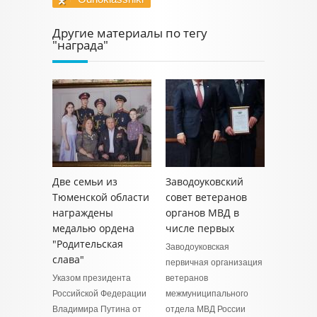
Другие материалы по тегу
"награда"
Две семьи из
Заводоуковский
Тюменской области
совет ветеранов
награждены
органов МВД в
медалью ордена
числе первых
"Родительская
Заводоуковская
слава"
первичная организация
Указом президента
ветеранов
Российской Федерации
межмуниципального
Владимира Путина от
отдела МВД России