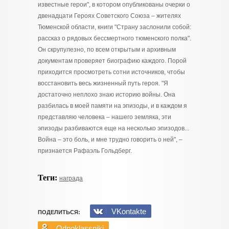
известные герои", в котором опубликованы очерки о
двенадцати Героях Советского Союза – жителях
Тюменской области, книги "Страну заслонили собой:
рассказ о рядовых бессмертного тюменского полка".
Он скрупулезно, по всем открытым и архивным
документам проверяет биографию каждого. Порой
приходится просмотреть сотни источников, чтобы
восстановить весь жизненный путь героя. "Я
достаточно неплохо знаю историю войны. Она
разбилась в моей памяти на эпизоды, и в каждом я
представляю человека – нашего земляка, эти
эпизоды разбиваются еще на несколько эпизодов...
Война – это боль, и мне трудно говорить о ней", –
признается Рафаэль Гольдберг.
Теги:
награда
VKontakte
ПОДЕЛИТЬСЯ:
Odnoklassniki