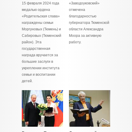
15 февраля 2024 года
«Заводоуковский»
медалью ордена
отмечена
«Родительская слава»
благодарностью
награждены семьи
губернатора Тюменской
Моргуновых (Тюмень) и
области Александра
Сабировых (Тюменский
Моора за активную
район). Эта
работу.
государственная
награда вручается за
большие заслуги в
укреплении института
семьи и воспитании
детей.