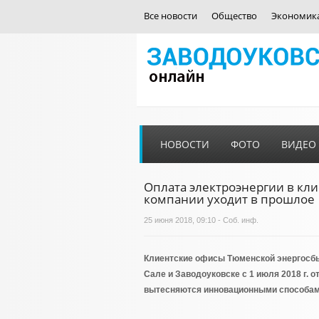
Все новости
Общество
Экономик
НОВОСТИ
ФОТО
ВИДЕО
Оплата электроэнергии в кл
компании уходит в прошлое
25 июня 2018, 09:10 - Соб. инф.
Клиентские офисы Тюменской энергосбыт
Сале и Заводоуковске с 1 июля 2018 г.
вытесняются инновационными способам