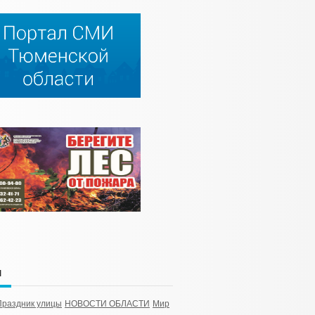
и
Праздник улицы
НОВОСТИ ОБЛАСТИ
Мир