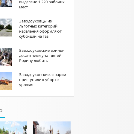
выделено 1 220 рабочих
мест
Заводоуковцы из
льготных категорий
населения оформляют
субсидии на газ
Заводоуковские воины-
десантники учат детей
Родину любить
Заводоуковские аграрии
приступили к уборке
урожая
о