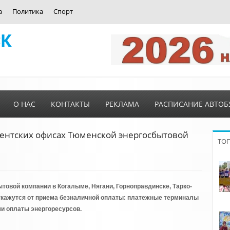
а
Политика
Спорт
О НАС
КОНТАКТЫ
РЕКЛАМА
РАСПИСАНИЕ АВТОБ
иентских офисах Тюменской энергосбытовой
ТО
овой компании в Когалыме, Нягани, Горноправдинске, Тарко-
 откажутся от приема безналичной оплаты: платежные терминалы
и оплаты энергоресурсов.