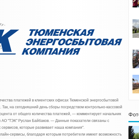
чества платежей в клиентских офисах Тюменской энергосбытовой
. Так, на сегодняшний день сборы посредством контрольно-кассовой
Фот
процента от общего количества платежей, — комментирует начальник
 АО "ТЭК" Руслан Байбаков. — Данные показатели связаны с
сервисов, которые развивает наша компания".
онлайн-сервисы, благодаря которым потребители имеют возможность