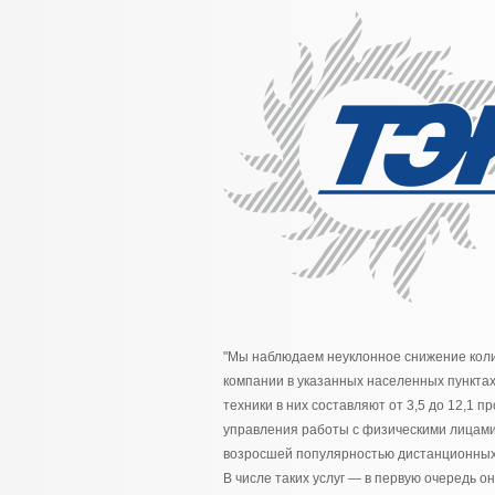
"Мы наблюдаем неуклонное снижение коли
компании в указанных населенных пунктах
техники в них составляют от 3,5 до 12,1 
управления работы с физическими лицами
возросшей популярностью дистанционных 
В числе таких услуг — в первую очередь 