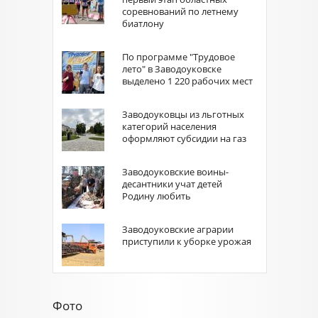
соревнований по летнему
биатлону
По программе "Трудовое
лето" в Заводоуковске
выделено 1 220 рабочих мест
Заводоуковцы из льготных
категорий населения
оформляют субсидии на газ
Заводоуковские воины-
десантники учат детей
Родину любить
Заводоуковские аграрии
приступили к уборке урожая
Фото