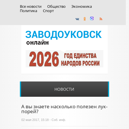
Все новости
Общество
Экономика
Политика
Спорт
НОВОСТИ
А вы знаете насколько полезен лук-
порей?
02 мая 2017, 15:18 - Соб. инф.