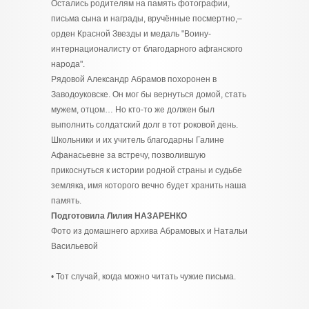
Остались родителям на память фотографии,
письма сына и награды, вручённые посмертно,–
орден Красной Звезды и медаль "Воину-
интернационалисту от благодарного афганского
народа".
Рядовой Александр Абрамов похоронен в
Заводоуковске. Он мог бы вернуться домой, стать
мужем, отцом… Но кто-то же должен был
выполнить солдатский долг в тот роковой день.
Школьники и их учитель благодарны Галине
Афанасьевне за встречу, позволившую
прикоснуться к истории родной страны и судьбе
земляка, имя которого вечно будет хранить наша
память.
Подготовила Лилия НАЗАРЕНКО
Фото из домашнего архива Абрамовых и Натальи
Васильевой
• Тот случай, когда можно читать чужие письма.