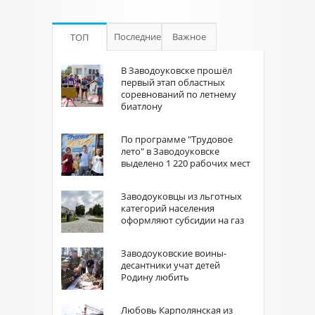
Последние
Важное
ТОП
В Заводоуковске прошёл
первый этап областных
соревнований по летнему
биатлону
По программе "Трудовое
лето" в Заводоуковске
выделено 1 220 рабочих мест
Заводоуковцы из льготных
категорий населения
оформляют субсидии на газ
Заводоуковские воины-
десантники учат детей
Родину любить
Любовь Карполянская из