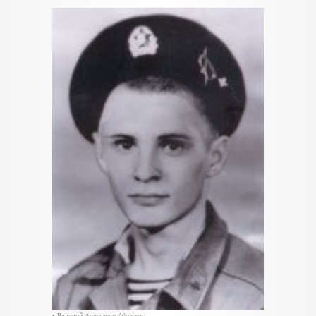
• Рядовой Александр Абрамов.