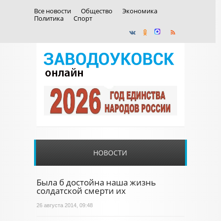
Все новости
Общество
Экономика
Политика
Спорт
НОВОСТИ
Была б достойна наша жизнь
солдатской смерти их
26 августа 2014, 09:48