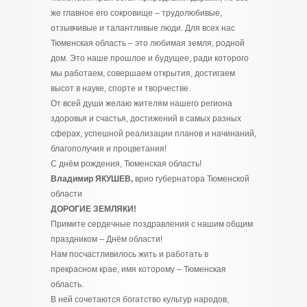
же главное его сокровище – трудолюбивые,
отзывчивые и талантливые люди. Для всех нас
Тюменская область – это любимая земля, родной
дом. Это наше прошлое и будущее, ради которого
мы работаем, совершаем открытия, достигаем
высот в науке, спорте и творчестве.
От всей души желаю жителям нашего региона
здоровья и счастья, достижений в самых разных
сферах, успешной реализации планов и начинаний,
благополучия и процветания!
С днём рождения, Тюменская область!
Владимир ЯКУШЕВ,
врио губернатора Тюменской
области
ДОРОГИЕ ЗЕМЛЯКИ!
Примите сердечные поздравления с нашим общим
праздником – Днём области!
Нам посчастливилось жить и работать в
прекрасном крае, имя которому – Тюменская
область.
В ней сочетаются богатство культур народов,