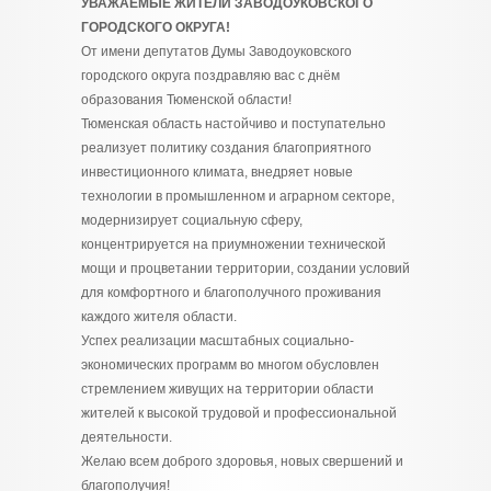
УВАЖАЕМЫЕ ЖИТЕЛИ ЗАВОДОУКОВСКОГО
ГОРОДСКОГО ОКРУГА!
От имени депутатов Думы Заводоуковского
городского округа поздравляю вас с днём
образования Тюменской области!
Тюменская область настойчиво и поступательно
реализует политику создания благоприятного
инвестиционного климата, внедряет новые
технологии в промышленном и аграрном секторе,
модернизирует социальную сферу,
концентрируется на приумножении технической
мощи и процветании территории, создании условий
для комфортного и благополучного проживания
каждого жителя области.
Успех реализации масштабных социально-
экономических программ во многом обусловлен
стремлением живущих на территории области
жителей к высокой трудовой и профессиональной
деятельности.
Желаю всем доброго здоровья, новых свершений и
благополучия!