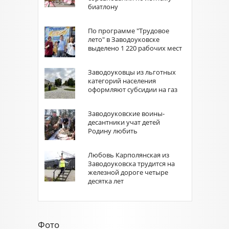
биатлону
По программе "Трудовое
лето" в Заводоуковске
выделено 1 220 рабочих мест
Заводоуковцы из льготных
категорий населения
оформляют субсидии на газ
Заводоуковские воины-
десантники учат детей
Родину любить
Любовь Карполянская из
Заводоуковска трудится на
железной дороге четыре
десятка лет
Фото