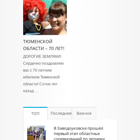
ТЮМЕНСКОЙ
ОБЛАСТИ – 70 ЛЕТ!
ДОРОГИЕ ЗЕМЛЯКИ!
Сердечно поздравляю
вас с 70-летним
юбилеем Тюменской
области! Сотни лет
назад …
Последние
Важное
ТОП
В Заводоуковске прошёл
первый этап областных
соревнований по летнему