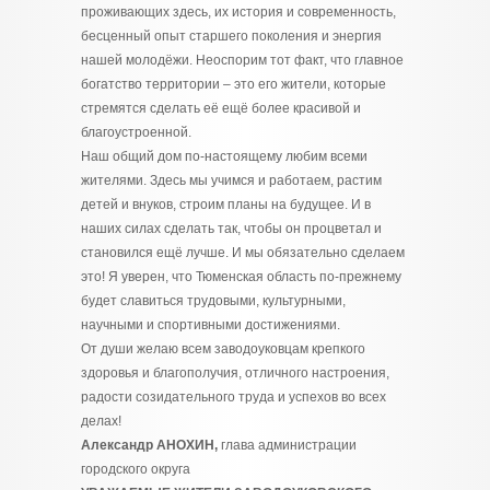
проживающих здесь, их история и современность,
бесценный опыт старшего поколения и энергия
нашей молодёжи. Неоспорим тот факт, что главное
богатство территории – это его жители, которые
стремятся сделать её ещё более красивой и
благоустроенной.
Наш общий дом по-настоящему любим всеми
жителями. Здесь мы учимся и работаем, растим
детей и внуков, строим планы на будущее. И в
наших силах сделать так, чтобы он процветал и
становился ещё лучше. И мы обязательно сделаем
это! Я уверен, что Тюменская область по-прежнему
будет славиться трудовыми, культурными,
научными и спортивными достижениями.
От души желаю всем заводоуковцам крепкого
здоровья и благополучия, отличного настроения,
радости созидательного труда и успехов во всех
делах!
Александр АНОХИН,
глава администрации
городского округа