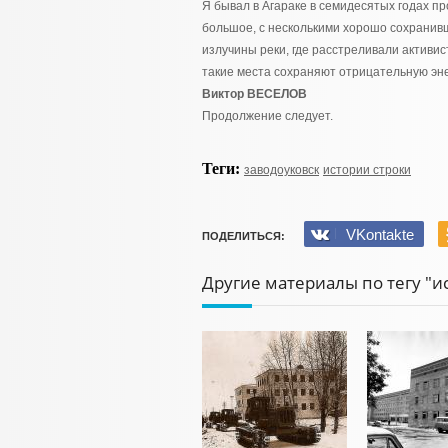
Я бывал в Агараке в семидесятых годах пр
большое, с несколькими хорошо сохранивш
излучины реки, где расстреливали активи
такие места сохраняют отрицательную эне
Виктор ВЕСЕЛОВ
Продолжение следует.
Теги:
заводоуковск
истории строки
VKontakte
ПОДЕЛИТЬСЯ:
Другие материалы по тегу "и