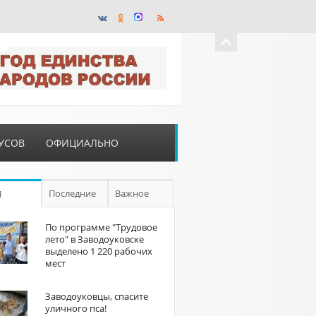
УСОВ
ОФИЦИАЛЬНО
Последние
Важное
П
По программе "Трудовое
лето" в Заводоуковске
выделено 1 220 рабочих
мест
Заводоуковцы, спасите
уличного пса!