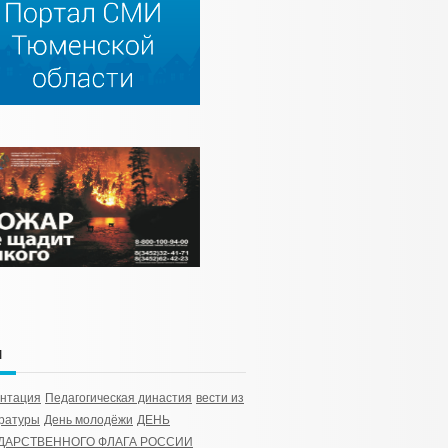
и
ентация
Педагогическая династия
вести из
ратуры
День молодёжи
ДЕНЬ
ДАРСТВЕННОГО ФЛАГА РОССИИ