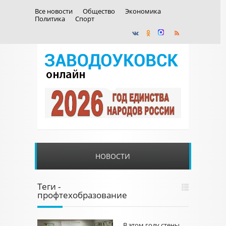
Все новости
Общество
Экономика
Политика
Спорт
НОВОСТИ
Теги -
профтехобразование
В этом году стены