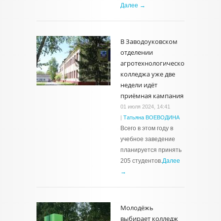
Далее →
В Заводоуковском
отделении
агротехнологического
колледжа уже две
недели идёт
приёмная кампания
01 июля 2024, 14:41
|
Татьяна ВОЕВОДИНА
Всего в этом году в
учебное заведение
планируется принять
205 студентов.
Далее
→
Молодёжь
выбирает колледж