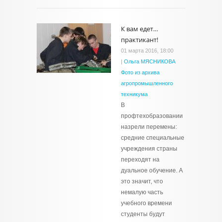
К вам едет…
практикант!
01 марта 2016, 18:00
|
Ольга МЯСНИКОВА
Фото из архива
агропромышленного
техникума
В
профтехобразовании
назрели перемены:
средние специальные
учреждения страны
переходят на
дуальное обучение. А
это значит, что
немалую часть
учебного времени
студенты будут