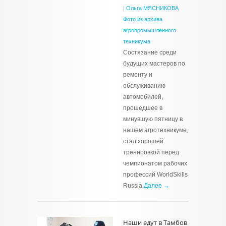
|
Ольга МЯСНИКОВА
Фото из архива
агропромышленного
техникума
Состязание среди
будущих мастеров по
ремонту и
обслуживанию
автомобилей,
прошедшее в
минувшую пятницу в
нашем агротехникуме,
стал хорошей
тренировкой перед
чемпионатом рабочих
профессий WorldSkills
Russia.
Далее →
Наши едут в Тамбов