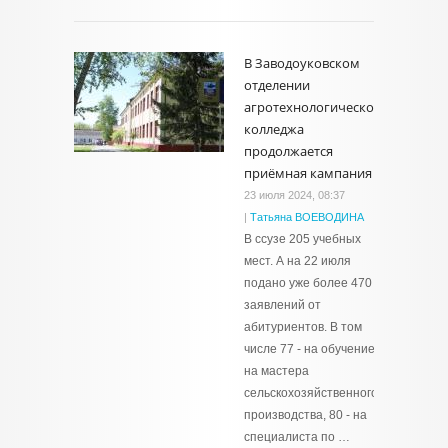
В Заводоуковском
отделении
агротехнологического
колледжа
продолжается
приёмная кампания
23 июля 2024, 08:37
|
Татьяна ВОЕВОДИНА
В ссузе 205 учебных
мест. А на 22 июля
подано уже более 470
заявлений от
абитуриентов. В том
числе 77 - на обучение
на мастера
сельскохозяйственного
производства, 80 - на
специалиста по …