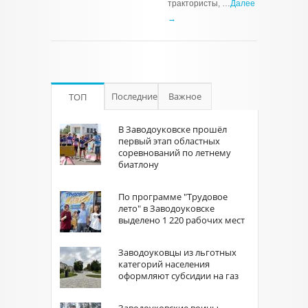
трактористы, …
Далее
→
Последние
Важное
ТОП
В Заводоуковске прошёл
первый этап областных
соревнований по летнему
биатлону
По программе "Трудовое
лето" в Заводоуковске
выделено 1 220 рабочих мест
Заводоуковцы из льготных
категорий населения
оформляют субсидии на газ