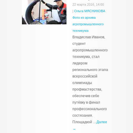
22 марта 2016, 14:00
|
Ольга МЯСНИКОВА
Фото из архива
агропромышленного
техникума
Владислав Иванов,
студент
агропромышленного
техникума, стал
лидером
регионального этапа
всероссийской
олимпиады
профмастерства,
обеспечив себе
путёвку в финал
профессионального
состязания.
Площадкой …
Далее
→