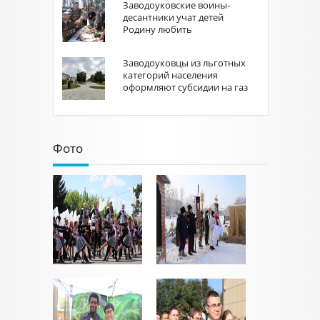
Заводоуковские воины-
десантники учат детей
Родину любить
Заводоуковцы из льготных
категорий населения
оформляют субсидии на газ
Фото