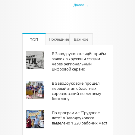
Далее →
Последние
Важное
ТОП
В Заводоуковске идёт приём
заявок в кружки и секции
через региональный
цифровой сервис
В Заводоуковске прошёл
первый этап областных
соревнований по летнему
биатлону
По программе "Трудовое
лето" в Заводоуковске
выделено 1 220 рабочих мест