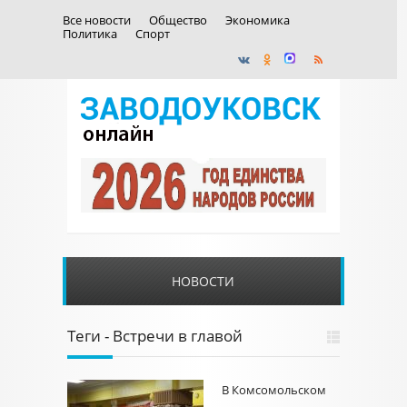
Все новости
Общество
Экономика
Политика
Спорт
НОВОСТИ
Теги - Встречи в главой
В Комсомольском