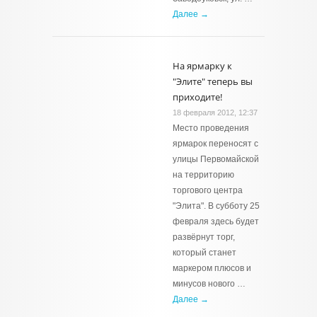
Далее →
На ярмарку к
"Элите" теперь вы
приходите!
18 февраля 2012, 12:37
Место проведения
ярмарок переносят с
улицы Первомайской
на территорию
торгового центра
"Элита". В субботу 25
февраля здесь будет
развёрнут торг,
который станет
маркером плюсов и
минусов нового …
Далее →