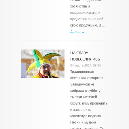
личные подсобные
хозяйства и
предприниматели
представили на ней
свою продукцию. В …
Далее →
НА СЛАВУ
ПОВЕСЕЛИЛИСЬ
04 марта 2014, 09:34
Традиционная
весенняя ярмарка в
Заводоуковске
собрала в субботу
тысячи жителей
округа зиму проводить
и завершить
Масленую неделю.
Песни и музыка
лились отовсюду. Со