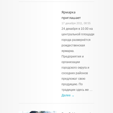
Ярмарка
приглашает
17 декабря 2011, 08:55
24 декабря в 10.00 на
центральной площади
города развернётся
рождественская
ярмарка.
Предприятия и
организации
городского округа и
соседних районов
предложат свою
продукцию. По
традиции здесь же …
Далее →