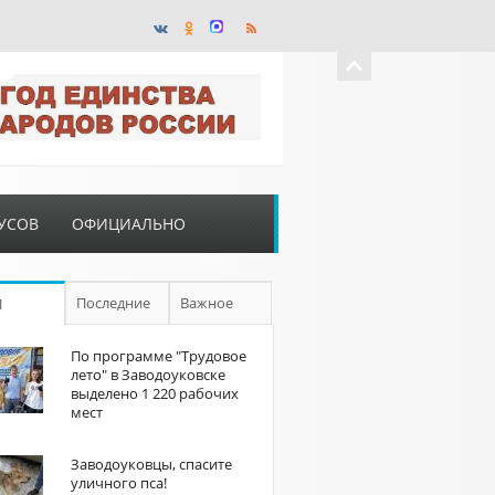
УСОВ
ОФИЦИАЛЬНО
Последние
Важное
П
По программе "Трудовое
лето" в Заводоуковске
выделено 1 220 рабочих
мест
Заводоуковцы, спасите
уличного пса!