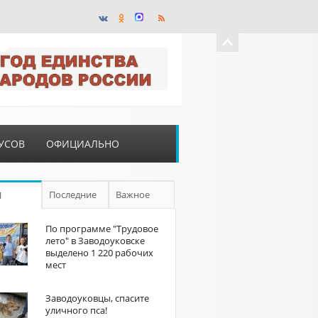
УСОВ
ОФИЦИАЛЬНО
Последние
Важное
П
По программе "Трудовое
лето" в Заводоуковске
выделено 1 220 рабочих
мест
Заводоуковцы, спасите
уличного пса!