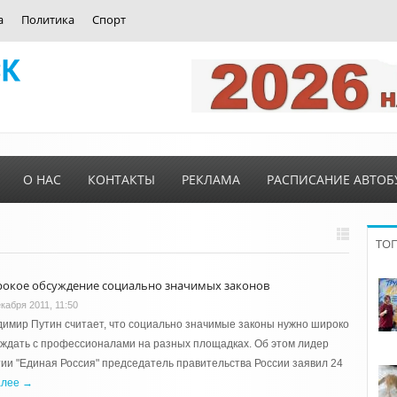
а
Политика
Спорт
О НАС
КОНТАКТЫ
РЕКЛАМА
РАСПИСАНИЕ АВТОБ
ТО
окое обсуждение социально значимых законов
кабря 2011, 11:50
имир Путин считает, что социально значимые законы нужно широко
ждать с профессионалами на разных площадках. Об этом лидер
ии "Единая Россия" председатель правительства России заявил 24
алее →