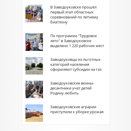
В Заводоуковске прошёл
первый этап областных
соревнований по летнему
биатлону
По программе "Трудовое
лето" в Заводоуковске
выделено 1 220 рабочих мест
Заводоуковцы из льготных
категорий населения
оформляют субсидии на газ
Заводоуковские воины-
десантники учат детей
Родину любить
Заводоуковские аграрии
приступили к уборке урожая