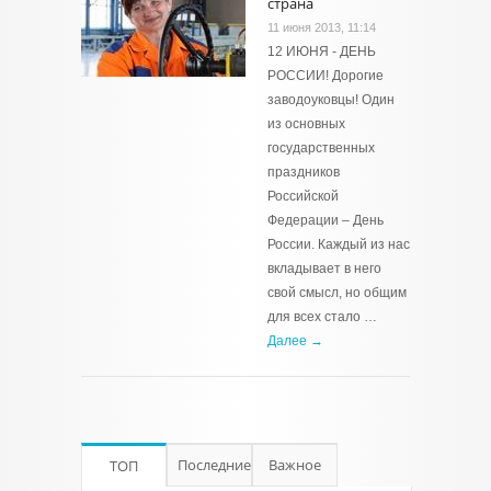
страна
11 июня 2013, 11:14
12 ИЮНЯ - ДЕНЬ
РОССИИ! Дорогие
заводоуковцы! Один
из основных
государственных
праздников
Российской
Федерации – День
России. Каждый из нас
вкладывает в него
свой смысл, но общим
для всех стало …
Далее →
Последние
Важное
ТОП