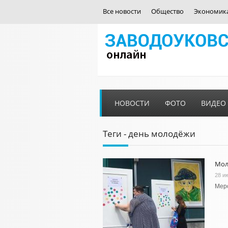
Все новости
Общество
Экономик
НОВОСТИ
ФОТО
ВИДЕО
Теги - день молодёжи
Мол
28 и
Мер