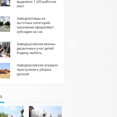
выделено 1 220 рабочих
мест
Заводоуковцы из
льготных категорий
населения оформляют
субсидии на газ
Заводоуковские воины-
десантники учат детей
Родину любить
Заводоуковские аграрии
приступили к уборке
урожая
о