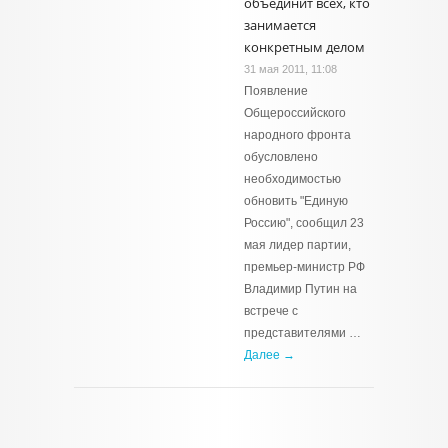
объединит всех, кто
занимается
конкретным делом
31 мая 2011, 11:08
Появление
Общероссийского
народного фронта
обусловлено
необходимостью
обновить "Единую
Россию", сообщил 23
мая лидер партии,
премьер-министр РФ
Владимир Путин на
встрече с
представителями …
Далее →