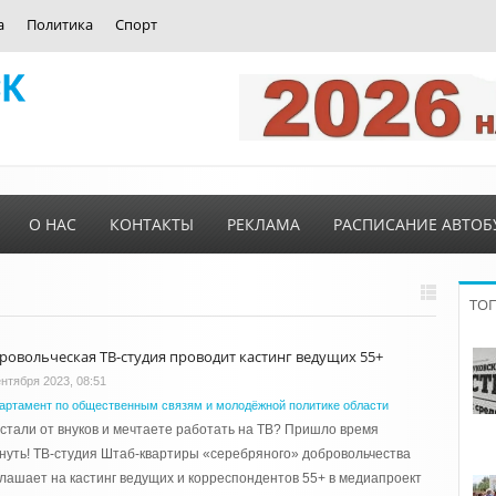
а
Политика
Спорт
О НАС
КОНТАКТЫ
РЕКЛАМА
РАСПИСАНИЕ АВТОБ
ТО
ровольческая ТВ-студия проводит кастинг ведущих 55+
ентября 2023, 08:51
артамент по общественным связям и молодёжной политике области
стали от внуков и мечтаете работать на ТВ? Пришло время
нуть! ТВ-студия Штаб-квартиры «серебряного» добровольчества
лашает на кастинг ведущих и корреспондентов 55+ в медиапроект