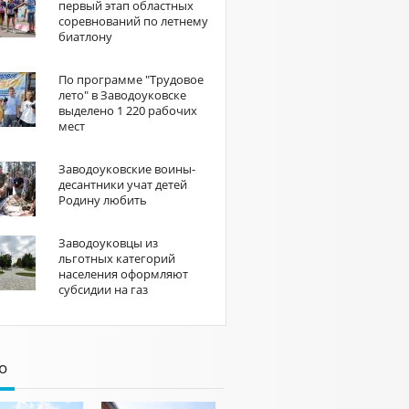
первый этап областных
соревнований по летнему
биатлону
По программе "Трудовое
лето" в Заводоуковске
выделено 1 220 рабочих
мест
Заводоуковские воины-
десантники учат детей
Родину любить
Заводоуковцы из
льготных категорий
населения оформляют
субсидии на газ
о