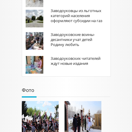
Заводоуковцы из льготных
категорий населения
оформляют субсидии на газ
Заводоуковские воины-
десантники учат детей
Родину любить
Заводоуковских читателей
ждут новые издания
Фото