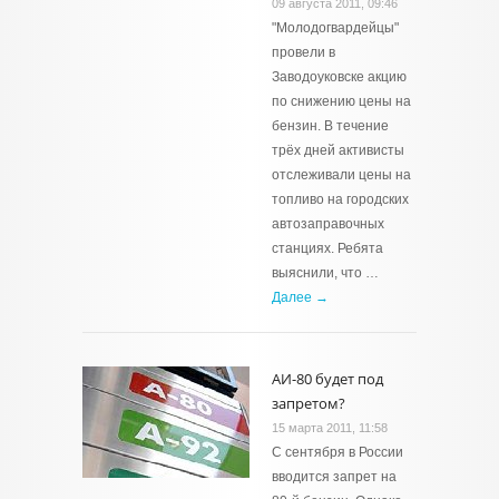
09 августа 2011, 09:46
"Молодогвардейцы"
провели в
Заводоуковске акцию
по снижению цены на
бензин. В течение
трёх дней активисты
отслеживали цены на
топливо на городских
автозаправочных
станциях. Ребята
выяснили, что …
Далее →
АИ-80 будет под
запретом?
15 марта 2011, 11:58
С сентября в России
вводится запрет на