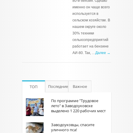
80-й бензин. Однако
именно он чаще всего
используется в
сельском хозяйстве. В
нашем округе около
30% техники
сельхозпредприятий
работает на бензине
АИ-80. Так, …
Далее →
Последние
Важное
ТОП
По программе "Трудовое
лето" в Заводоуковске
выделено 1 220 рабочих мест
Заводоуковцы, спасите
уличного пса!